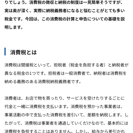
りでしょう。消費税の徴収と納税の制度は一見簡単そうですが、
実は奥が深く、実際に納税義務者になると悩むことがとても多い
税金です。今回は、この消費税の計算と申告についての基礎を説
明します。
消費税とは
消費税は間接税といって、担税者（税金を負担する者）と納税者が
異なる税金の1つです。担税者は一般消費者で、納税者は消費税を
納める義務のある消費税納税義務者です。
消費者は、お店で物を買ったり、サービスを受けたりするごとに
代金と一緒に消費税を支払います。消費税を預かった事業者は、
事業活動の中で支払った消費税を差引いて、差額を納税します。し
たがって、消費税は事業者を通過していくだけなので、基本的には
消費税を負担することはありません。しかし、給与から差引かれ