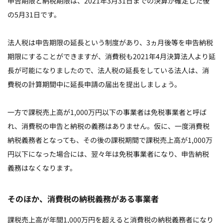
申告期限と納税期限は、2021年3月31日までの決算が確定した後
の5月31日です。
法人税は申告期限の延長という制度があり、3ヵ月後等を申告納税
期限にすることができますが、消費税も2021年4月決算法人より延
長が可能になりましたので、法人税の延長をしている法人は、消
費税の計算期間中に延長申請の届出を提出しましょう。
一方で課税売上高が1,000万円以下の事業者は免税事業者と呼ば
れ、消費税の申告と納税の義務はありません。仮に、一度消費税
納税義務者となっても、その後の課税期間で課税売上高が1,000万
円以下になった場合には、翌々年は免税事業者になり、申告納税
義務はなくなります。
そのほか、消費税の納税義務がある事業者
課税売上高が年間1,000万円を超えると消費税の納税義務者になり