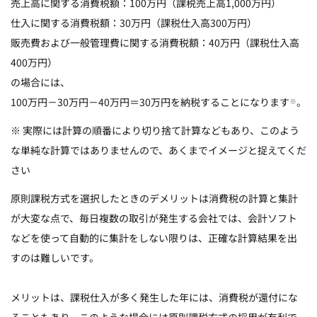
売上高に関する消費税額：100万円（課税売上高1,000万円）
仕入に関する消費税額：30万円（課税仕入高300万円）
販売費および一般管理費に関する消費税額：40万円（課税仕入高
400万円）
の場合には、
100万円－30万円－40万円＝30万円を納税することになります
。
※
※ 実際には計算の順番により切り捨て計算などもあり、このよう
な単純な計算ではありませんので、あくまでイメージと捉えてくだ
さい
原則課税方式を選択したときのデメリットは消費税の計算と集計
が大変な点で、毎日複数の取引が発生する会社では、会計ソフト
などを使って自動的に集計をしない限りは、正確な計算結果を出
すのは難しいです。
メリットは、課税仕入が多く発生した年には、消費税が還付にな
ることもあり、このような場合には原則課税方式の採用が有利で