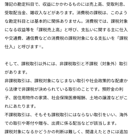
簿記の勘定科目で、収益にかかわるものには売上高、受取利息、
受取配当金、雑収入などがあります。消費税の課税は、このよう
な勘定科目とは基本的に関係ありません。消費税では、課税対象
になる収益等を「課税売上高」と呼び、支払いに関する主に仕入
や交通費、通信費などの消費税の課税対象になる支払いを「課税
仕入」と呼びます
。
※
そして、課税取引以外には、非課税取引と不課税（対象外）取引
があります。
非課税取引は、課税対象になじまない取引や社会政策的な配慮か
ら法律で非課税が決められている取引のことです。預貯金の利
子、居住用物件の家賃、社会保険医療報酬、土地の譲渡などがこ
れにあたります。
不課税取引は、そもそも課税取引にはならない取引をいい、海外
での取引や寄付や贈与、出資に係る配当などが該当します。
課税対象になるかどうかの判断は難しく、間違えたときには追加