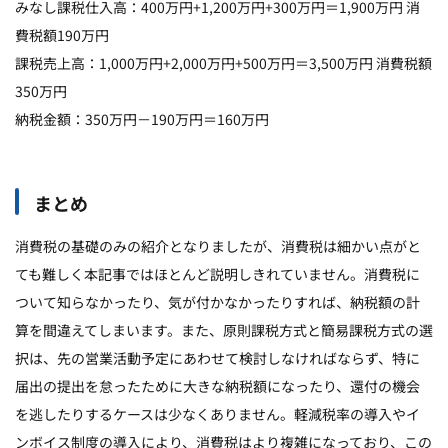
みなし課税仕入高：400万円+1,200万円+300万円＝1,900万円 消
費税額190万円
課税売上高：1,000万円+2,000万円+500万円＝3,500万円 消費税額
350万円
納税金額：350万円－190万円＝160万円
まとめ
消費税の基礎のみの紹介となりましたが、消費税は細かい点がと
ても難しく本記事ではほとんど説明しきれていません。消費税に
ついて知らなかったり、気が付かなかったりすれば、納税額の計
算を間違えてしまいます。また、原則課税方式と簡易課税方式の選
択は、先の営業活動予定にあわせて検討しなければならず、特に
届出の提出を怠ったために大きな納税額になったり、還付の機会
を逃したりするケースは少なくありません。軽減税率の導入やイ
ンボイス制度の導入により、消費税はより複雑になっており、この