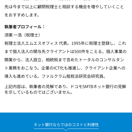
先は今まで以上に顧問税理士と相談する機会を増やしていくこと
をおすすめします。
執筆者プロフィール：
須栗 一浩（税理士）
税理士法人エムエスオフィス 代表。1995年に税理士登録し、これ
まで個人法人の関与先クライアントは500件をこえる。個人事業の
開業から、法人設立、相続税まで含めたトータルのコンサルタン
ト業務をおこなう。企業のICT化も推進し、クライアント企業への
導入も進めている。ファルクラム租税法研究会研究員。
上記内容は、執筆者の見解であり、ドコモSMTBネット銀行の見解
を示しているものではございません。
ネット銀行ならではのコストと利便性