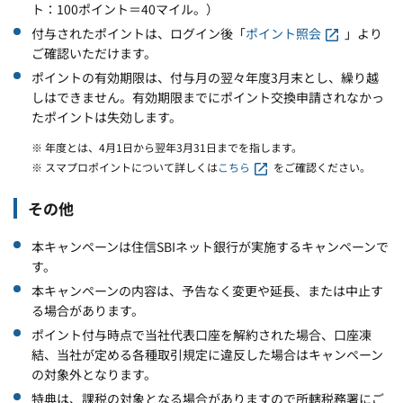
ト：100ポイント＝40マイル。）
付与されたポイントは、ログイン後「
ポイント照会
」より
ご確認いただけます。
ポイントの有効期限は、付与月の翌々年度3月末とし、繰り越
しはできません。有効期限までにポイント交換申請されなかっ
たポイントは失効します。
※ 年度とは、4月1日から翌年3月31日までを指します。
※ スマプロポイントについて詳しくは
こちら
をご確認ください。
その他
本キャンペーンは住信SBIネット銀行が実施するキャンペーンで
す。
本キャンペーンの内容は、予告なく変更や延長、または中止す
る場合があります。
ポイント付与時点で当社代表口座を解約された場合、口座凍
結、当社が定める各種取引規定に違反した場合はキャンペーン
の対象外となります。
特典は、課税の対象となる場合がありますので所轄税務署にご