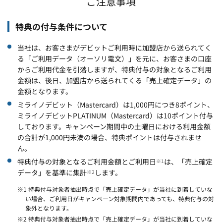
ご注意事項
特典の付与条件について
当社は、お客さまがデビットご利用時に加盟店から送られてく
る「ご利用データ（オーソリ電文）」を元に、お客さまの口座
からご利用代金を引落しますが、特典付与の対象となるご利用
金額は、後日、加盟店から送られてくる「売上確定データ」の
金額となります。
ミライノデビット（Mastercard）は1,000円につき8ポイント、
ミライノデビットPLATINUM（Mastercard）は10ポイント付与
しております。キャンペーン期間中の土曜日における利用金額
の合計が1,000円未満の場合、特典ポイントは付与されませ
ん。
特典付与の対象となるご利用金額とご利用日
は、「売上確定
※1
データ」を基準に集計
します。
※2
※1 特典付与対象者抽出時点で「売上確定データ」が当社に到着していな
い場合、ご利用日がキャンペーン対象期間内であっても、特典付与の対
象外となります。
※2 特典付与対象者抽出時点で「売上確定データ」が当社に到着していな