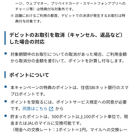
ージ、ウェブマネー、プリペイドカード・スマートフォンアプリへの
チャージ等）は特典付与対象外です。
※ 店舗におけるご利用の都度、デビットでの決済が発生するお取引は特
典付与対象です。
デビットのお取引を取消（キャンセル、返品など）
した場合の対応
対象期間中のお取引についての取消があった場合、ご利用金額
から取消分の金額を差引いて、ポイントを計算し付与します。
ポイントについて
本キャンペーンの特典のポイントは、住信SBIネット銀行のスマ
プロポイントです。
ポイントを受取るには、ポイントサービス規定への同意が必要
です。
同意はこちら
から
貯まったポイントは、500ポイント以上100ポイント単位で、現
金またはJALのマイルに交換可能です。
（現金への交換レート：1ポイント＝1円。マイルへの交換レー