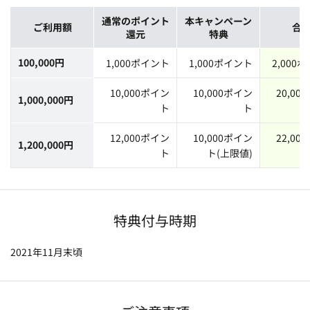
通常のポイント
通常のポイント
通常のポイント
本キャンペーン
本キャンペーン
本キャンペーン
ご利用額
ご利用額
ご利用額
合
合
合
還元
還元
還元
特典
特典
特典
100,000円
1,000ポイント
1,000ポイント
2,000
10,000ポイン
10,000ポイン
20,00
1,000,000円
ト
ト
12,000ポイン
10,000ポイン
22,00
1,200,000円
ト
ト(上限値)
特典付与時期
2021年11月末頃