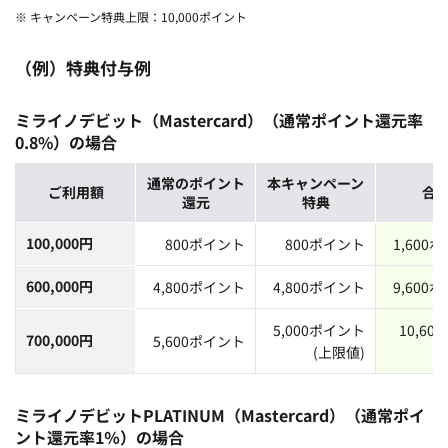
※ キャンペーン特典上限：10,000ポイント
（例）特典付与例
ミライノデビット（Mastercard）（通常ポイント還元率
0.8%）の場合
通常のポイント
通常のポイント
通常のポイント
本キャンペーン
本キャンペーン
本キャンペーン
ご利用額
ご利用額
ご利用額
合
合
合
還元
還元
還元
特典
特典
特典
100,000円
800ポイント
800ポイント
1,600
600,000円
4,800ポイント
4,800ポイント
9,600
5,000ポイント
10,60
700,000円
5,600ポイント
(上限値)
ミライノデビットPLATINUM（Mastercard）（通常ポイ
ント還元率1％）の場合