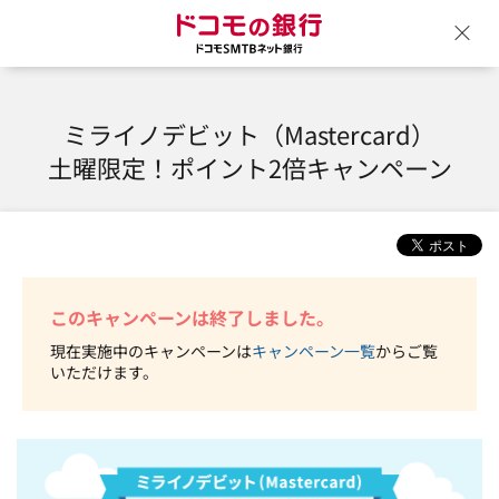
ドコモの銀行 ドコモSM
ウ
ミライノデビット（Mastercard）
土曜限定！ポイント2倍キャンペーン
このキャンペーンは終了しました。
現在実施中のキャンペーンは
キャンペーン一覧
からご覧
いただけます。