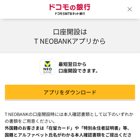
ドコモの銀行 ドコモSM
ウ
口座開設は
T NEOBANKアプリから
最短翌日から
口座開設できます。
アプリをダウンロード
T NEOBANKの口座開設時には本人確認書類として以下のいずれか
の書類をご用意ください。
外国籍のお客さまは「在留カード」や「特別永住者証明書」等、
国籍とアルファベット氏名がわかる本人確認書類をご提出くださ