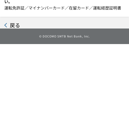
い。
運転免許証／マイナンバーカード／在留カード／運転経歴証明書
戻る
©
DOCOMO SMTB Net Bank, Inc.