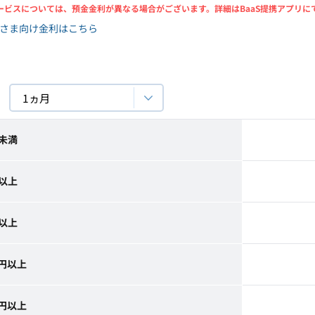
携サービスについては、預金金利が異なる場合がございます。詳細はBaaS提携アプリ
さま向け金利はこちら
1ヵ月
円未満
円以上
円以上
万円以上
万円以上