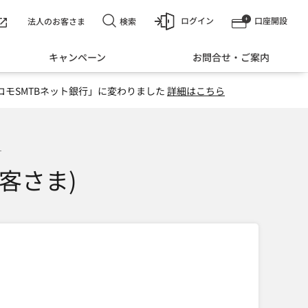
ログイン
口座開設
検索
法人のお客さま
キャンペーン
お問合せ・ご案内
コモSMTBネット銀行」に変わりました
詳細はこちら
客さま)