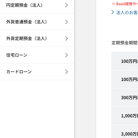
※ BaaS提
円定期預金（法人）
法人のお客
外貨普通預金（法人）
外貨定期預金（法人）
定期預金期間
住宅ローン
100万
カードローン
100万
300万
1,000
3,000