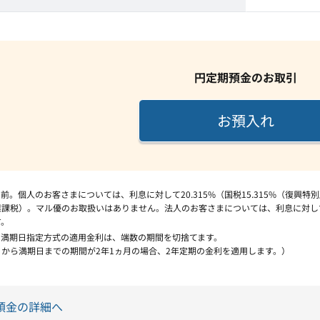
円定期預金のお取引
お預入れ
引前。個人のお客さまについては、利息に対して20.315%（国税15.315%（復
課税）。マル優のお取扱いはありません。法人のお客さまについては、利息に対して
す。
の満期日指定方式の適用金利は、端数の期間を切捨てます。
から満期日までの期間が2年1ヵ月の場合、2年定期の金利を適用します。）
預金の詳細へ