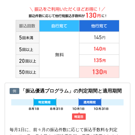
「振込優遇プログラム」の判定期間と適用期間
例
毎月1日に、前々月の振込件数に応じて振込手数料を判定