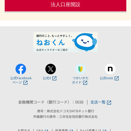
法人口座開設
公式Facebook
公式X
つかいかた
公式note
ページ
ガイド
金融機関コード（銀行コード）：0038
支店一覧
商号：株式会社ドコモSMTBネット銀行
所属銀行の商号：三井住友信託銀行株式会社
お問合せ
Q&A
採用情報
BaaS提携とは
新しいウィンドウで開きます。
新しいウィンドウで開きます。
新しいウィンドウで