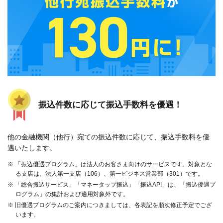
振込件数に応じて振込手数料を優遇！
他の金融機関（他行）宛ての振込件数に応じて、振込手数料を優
遇いたします。
※ 「振込優遇プログラム」は法人のお客さま向けのサービスです。対象とな
る支店は、法人第一支店（106）、第一ビジネス営業部（301）です。
※ 「総合振込サービス」「マネータップ振込」「振込API」は、「振込優遇プ
ログラム」の集計および適用対象外です。
※ 旧優遇プログラムのご案内につきましては、各表記を順次修正予定でござ
います。