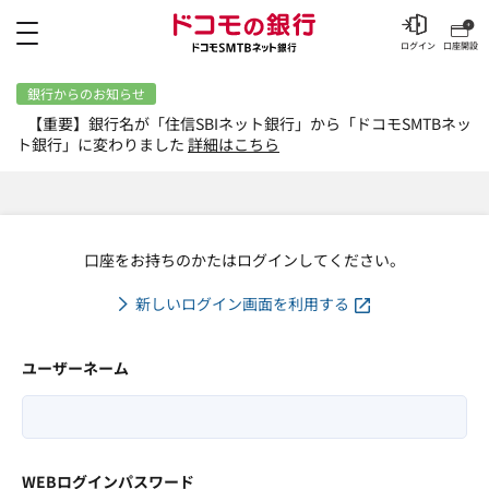
メニュー
ログイン
口座開設
銀行からのお知らせ
【重要】銀行名が「住信SBIネット銀行」から「ドコモSMTBネッ
ト銀行」に変わりました
詳細はこちら
口座をお持ちのかたはログインしてください。
新しいログイン画面を利用する
ユーザーネーム
WEBログインパスワード