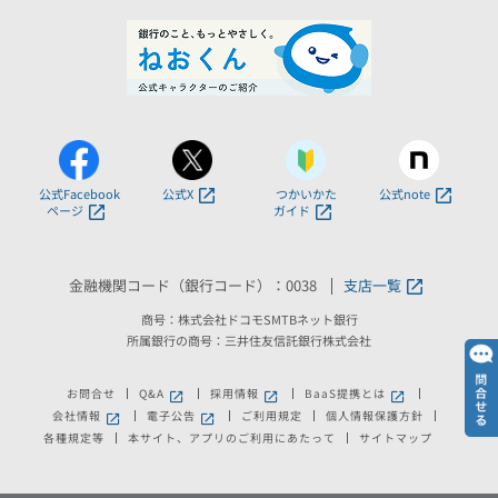
公式Facebook
公式X
つかいかた
公式note
ページ
ガイド
金融機関コード（銀行コード）：0038
支店一覧
商号：株式会社ドコモSMTBネット銀行
所属銀行の商号：三井住友信託銀行株式会社
お問合せ
Q&A
採用情報
BaaS提携とは
会社情報
電子公告
ご利用規定
個人情報保護方針
各種規定等
本サイト、アプリのご利用にあたって
サイトマップ