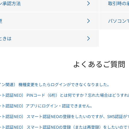
ン承認方法
取引時の
更
パソコン
ときは
よくあるご質問
イン関連〕 機種変更をしたらログインができなくなりました。
ート認証NEO〕 PINコード（6桁）とは何ですか？忘れた場合はどうす
ート認証NEO〕アプリにログイン・認証できません。
ート認証NEO〕 スマート認証NEOの登録をしたいのですが、SMS認証
ート認証NEO〕 スマート認証NEOの登録（または再登録）をしたいのです