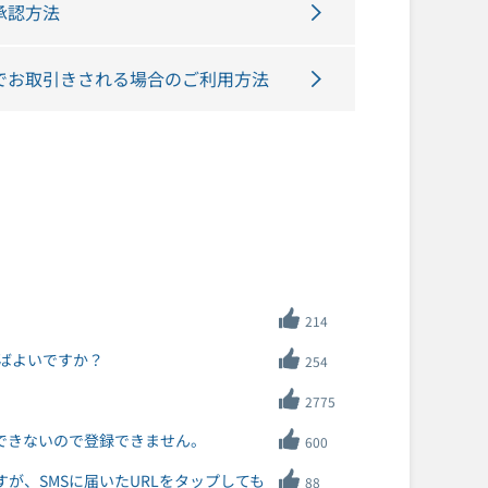
承認方法
でお取引きされる場合のご利用方法
214
ればよいですか？
254
2775
ができないので登録できません。
600
が、SMSに届いたURLをタップしても
88