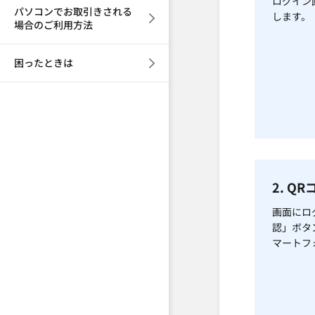
ログイン
パソコンでお取引きされる
します。
場合のご利用方法
困ったときは
2. Q
画面にロ
認」ボタ
マートフ