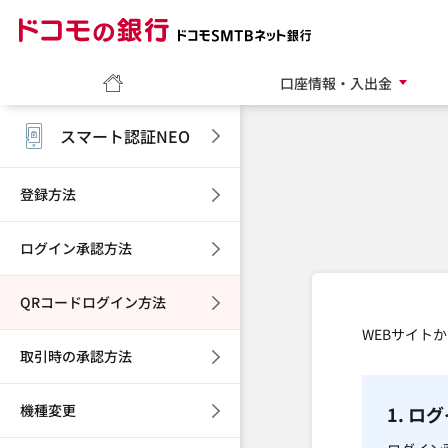
ドコモの銀行 ドコモ
ホーム
口座情報・入出金
スマート認証NEO
登録方法
ログイン承認方法
QRコードログイン方法
WEBサイト
取引時の承認方法
機種変更
1. ロ