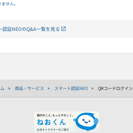
きません。
ト認証NEOのQ&A一覧を見る
ーム
商品・サービス
スマート認証NEO
QRコードログイ