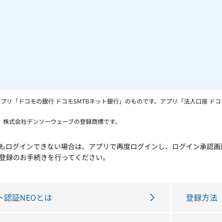
アプリ「ドコモの銀行 ドコモSMTBネット銀行」のものです。アプリ「法人口座 ド
は、株式会社デンソーウェーブの登録商標です。
もログインできない場合は、アプリで再度ログインし、ログイン承認画
登録のお手続きを行ってください。
ト認証NEOとは
登録方法