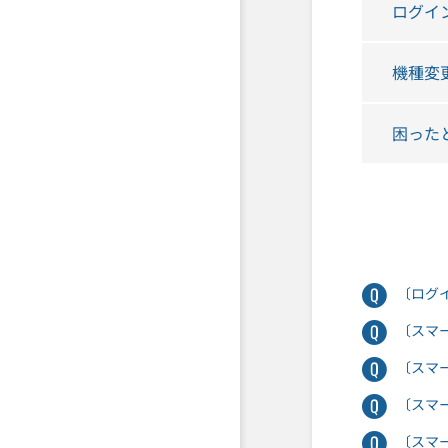
ログイ
機種変
困った
〔ログ
〔スマ
〔スマ
〔スマ
〔スマ