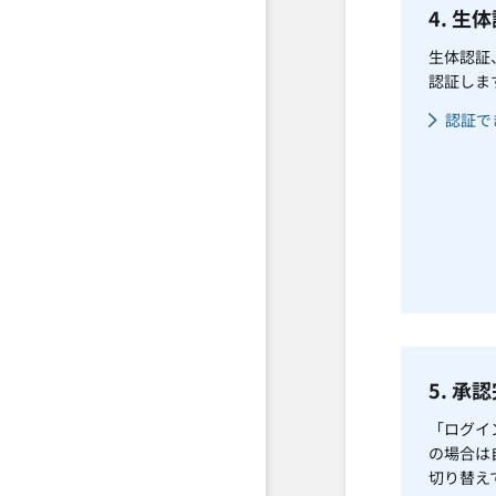
4. 生
生体認証
認証しま
認証で
5. 承
「ログイ
の場合は
切り替え