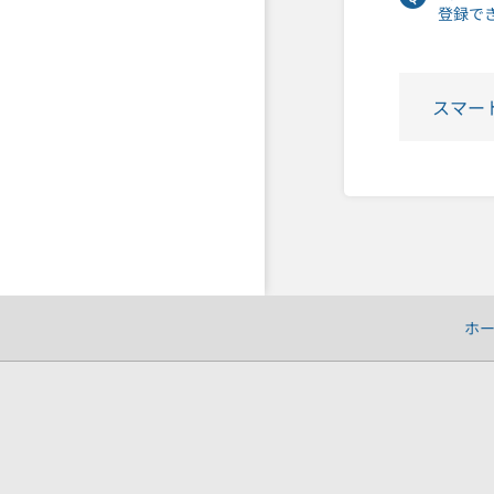
登録で
スマー
ホ