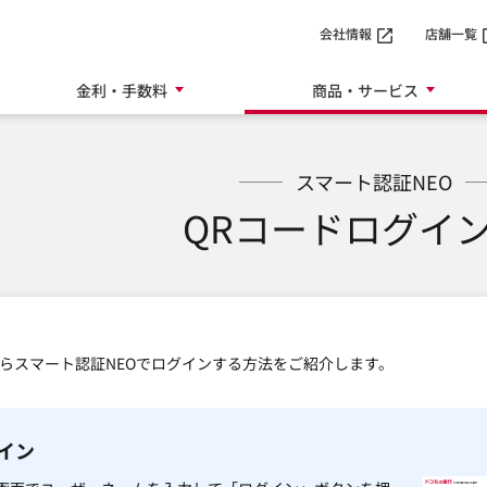
SMTBネット銀行
会社情報
店舗一覧
金利・手数料
商品・サービス
スマート認証NEO
QRコードログイ
からスマート認証NEOでログインする方法をご紹介します。
グイン