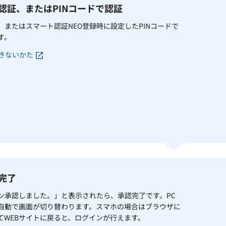
体認証、またはPINコードで認証
、またはスマート認証NEO登録時に設定したPINコードで
す。
きないかた
認完了
ン承認しました。」と表示されたら、承認完了です。PC
自動で画面が切り替わります。スマホの場合はブラウザに
てWEBサイトに戻ると、ログインが行えます。