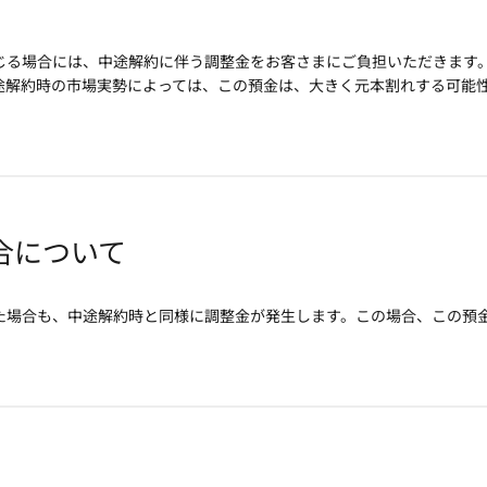
じる場合には、中途解約に伴う調整金をお客さまにご負担いただきます
途解約時の市場実勢によっては、この預金は、大きく元本割れする可能
合について
た場合も、中途解約時と同様に調整金が発生します。この場合、この預