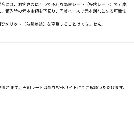
場合には、お客さまにとって不利な為替レート（特約レート）で元本
と、預入時の元本金額を下回り、円貨ベースで元本割れとなる可能性
円安メリット（為替差益）を享受することはできません。
まれます。売却レートは当社WEBサイトにてご確認いただけます。