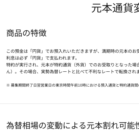
元本通貨
商品の特徴
この預金は「円貨」でお預入れいただきますが、満期時の元本のお
利息は必ず「円貨」で支払われます。
特約が実行され、元本が特約通貨（外貨）でのお受取りとなった場
ん）。その場合、実勢為替レートと比べて不利なレートで転換され
※ 募集期間終了日翌営業日の東京時間午前10時における預入通貨と特約通貨
為替相場の変動による元本割れ可能