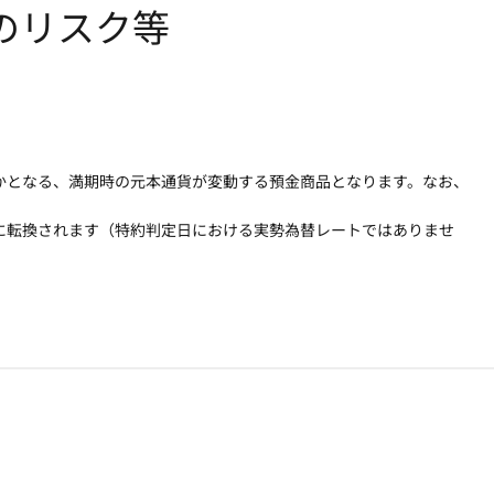
のリスク等
かとなる、満期時の元本通貨が変動する預金商品となります。なお、
に転換されます（特約判定日における実勢為替レートではありませ