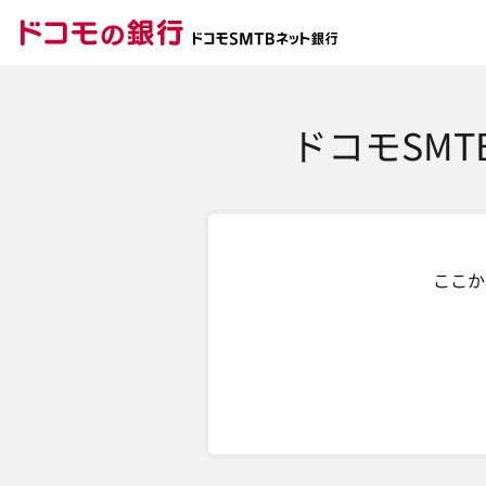
ドコモの銀行 ドコモ
ドコモSM
ここか