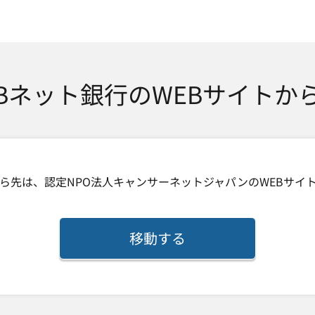
SMTBネット銀行
TBネット銀行のWEBサイトか
ら先は、
認定NPO法人キャンサーネットジャパン
のWEBサイ
移動する