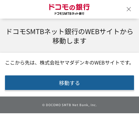
ドコモの銀行 ドコモSM
ウ
ドコモSMTBネット銀行のWEBサイトから
移動します
ここから先は、
株式会社ヤマダデンキ
のWEBサイトです。
移動する
©
DOCOMO SMTB Net Bank, Inc.