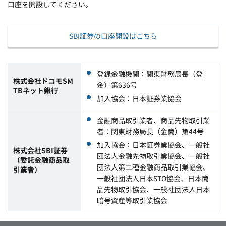
口座を開設してください。
SBI証券の口座開設はこちら
登録金融機関：関東財務局長（登
株式会社ドコモSM
金）第636号
TBネット銀行
加入協会：日本証券業協会
金融商品取引業者、商品先物取引業
者：関東財務局長（金商）第44号
加入協会：日本証券業協会、一般社
株式会社SBI証券
団法人金融先物取引業協会、一般社
（委託金融商品取
団法人第二種金融商品取引業協会、
引業者）
一般社団法人日本STO協会、日本商
品先物取引協会、一般社団法人日本
暗号資産等取引業協会