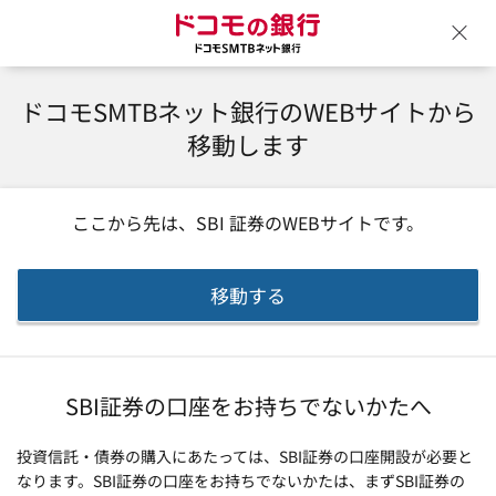
ドコモの銀行 ドコモSM
ウ
ドコモSMTBネット銀行のWEBサイトから
移動します
ここから先は、
SBI 証券
のWEBサイトです。
移動する
SBI証券の口座をお持ちでないかたへ
投資信託・債券の購入にあたっては、SBI証券の口座開設が必要と
なります。SBI証券の口座をお持ちでないかたは、まずSBI証券の