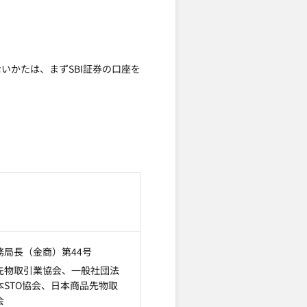
いかたは、まずSBI証券の口座を
局長（金商）第44号
先物取引業協会、一般社団法
STO協会、日本商品先物取
会