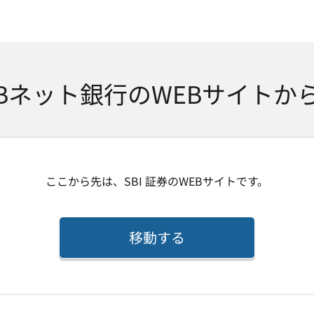
SMTBネット銀行
TBネット銀行のWEBサイトか
ここから先は、
SBI 証券
のWEBサイトです。
移動する