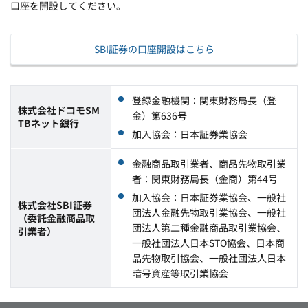
口座を開設してください。
SBI証券の口座開設はこちら
登録金融機関：関東財務局長（登
株式会社ドコモSM
金）第636号
TBネット銀行
加入協会：日本証券業協会
金融商品取引業者、商品先物取引業
者：関東財務局長（金商）第44号
加入協会：日本証券業協会、一般社
株式会社SBI証券
団法人金融先物取引業協会、一般社
（委託金融商品取
団法人第二種金融商品取引業協会、
引業者）
一般社団法人日本STO協会、日本商
品先物取引協会、一般社団法人日本
暗号資産等取引業協会