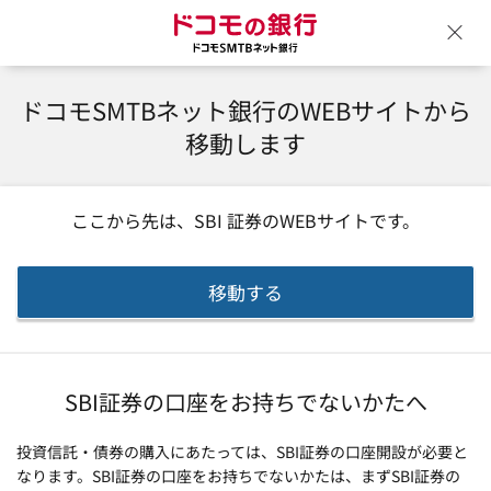
ドコモの銀行 ドコモSM
ウ
ドコモSMTBネット銀行のWEBサイトから
移動します
ここから先は、
SBI 証券
のWEBサイトです。
移動する
SBI証券の口座をお持ちでないかたへ
投資信託・債券の購入にあたっては、SBI証券の口座開設が必要と
なります。SBI証券の口座をお持ちでないかたは、まずSBI証券の