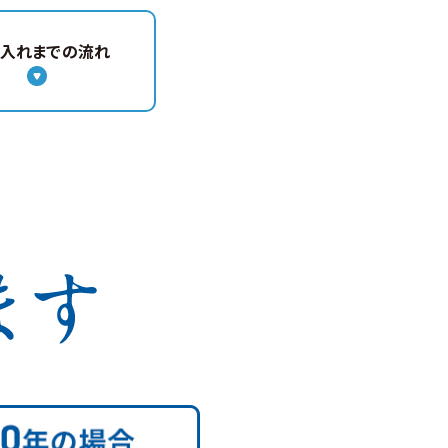
借入れ
までの流れ