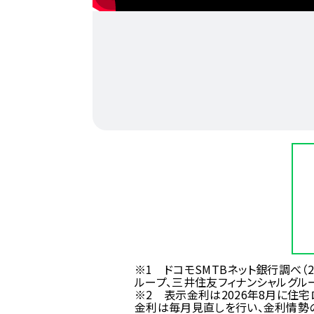
※1 ドコモSMTBネット銀行調べ（2
ループ、三井住友フィナンシャルグル
※2 表示金利は
2026年8月
に住宅
金利は毎月見直しを行い、金利情勢