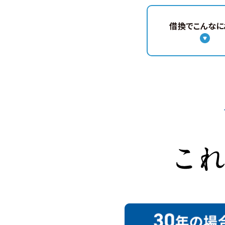
選ばれる3つの理由
借換で
こんなに
お借入までの流れ