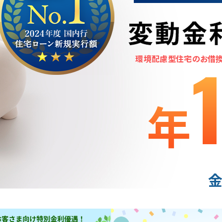
環境配慮型住宅のお借
年
金