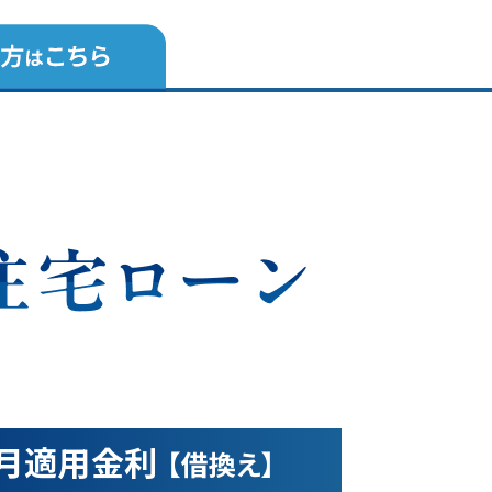
8月
適用金利
【借換え】