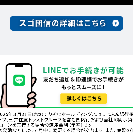
025年３月31日時点）： りそなホールディングス、ａｕじぶん銀行
ープ、三井住友トラストグループを含む国内行および当社の開示資
ローンを実行する場合の適用金利（年率）です。
の変動などによって月中に変更する場合があります。また、実際の