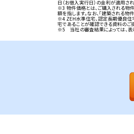
日（お借入実行日）の金利が適用され
※3 物件価格とは、ご購入される物
額を指します。なお、「建築される物
※4 ZEH水準住宅、認定長期優良
宅であることが確認できる資料のご
※5 当社の審査結果によっては、表示
借換でこんなにお得！
返済例