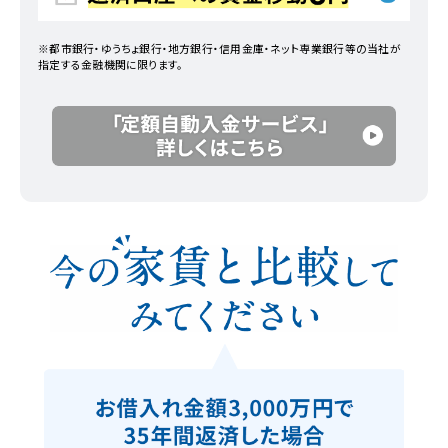
※都市銀行・ゆうちょ銀行・地方銀行・信用金庫・ネット専業銀行等の当社が
指定する金融機関に限ります。