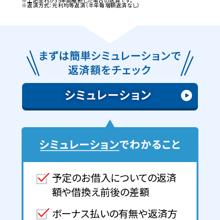
※上記金利が35年間継続した場合の試算です。
※返済方式：元利均等返済（半年毎増額返済なし）
予定のお借入についての返済
額や借換え前後の差額
ボーナス払いの有無や返済方