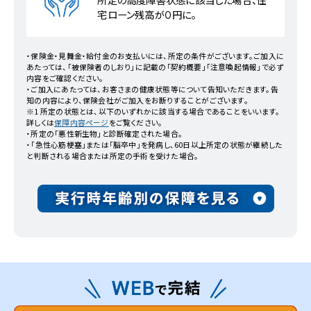
宅ローン残高が０円に。
・保険金・見舞金・給付金のお支払いには、所定の条件がございます。ご加入に
あたっては、「被保険者のしおり」に記載の「契約概要」「注意喚起情報」で必ず
内容をご確認ください。
・ご加入にあたっては、お客さまの健康状態等について告知いただきます。告
知の内容により、保険会社がご加入をお断りすることがございます。
※1 所定の状態とは、以下のいずれかに該当する場合であることをいいます。
詳しくは
保障内容ページ
をご覧ください。
・所定の「悪性新生物」と診断確定された場合。
・「急性心筋梗塞」または「脳卒中」を発病し、60日以上所定の状態が継続した
と判断される場合または所定の手術を受けた場合。