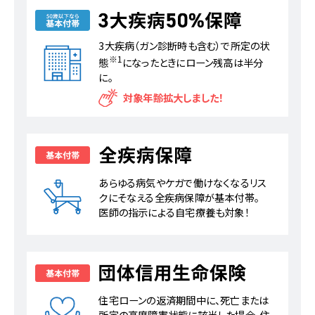
3大疾病（ガン診断時も含む）で所定の状
※1
態
になったときにローン残高は半分
に。
対象年齢拡大しました！
あらゆる病気やケガで働けなくなるリス
クにそなえる全疾病保障が基本付帯。
医師の指示による自宅療養も対象！
住宅ローンの返済期間中に、死亡または
所定の高度障害状態に該当した場合、住