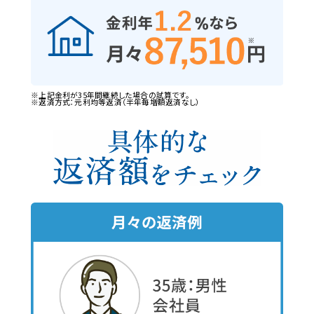
※上記金利が35年間継続した場合の試算です。
※返済方式：元利均等返済（半年毎増額返済なし）