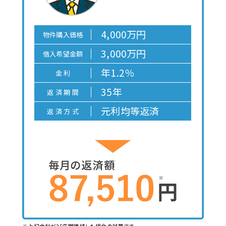
4,000万円
物件購入価格
3,000万円
借入希望金額
年1.2％
金 利
35年
返 済 期 間
元利均等返済
返 済 方 式