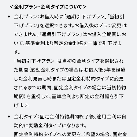
＜金利プラン・金利タイプについて＞
金利プラン：お借入時に「通期引下げプラン」「当初引
下げプラン」を選択できます。お借入後のプラン変更は
できません。「通期引下げプラン」はお借入全期間にお
いて、基準金利より所定の金利幅を一律で引下げま
す。
「当初引下げプラン」は当初の金利タイプを選択され
た期間（変動金利タイプの場合はお借入後5年を経過
した金利見直し時または固定金利特約タイプに変更
されるまでの期間、固定金利タイプの場合は当初特約
期間）を重視して、基準金利より所定の金利幅を引下
げます。
金利タイプ：固定金利特約期間終了後、適用金利は自
動的に変動金利タイプになります。
固定金利特約タイプへの変更をご希望の場合、固定金