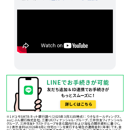
※1 ドコモSMTBネット銀行調べ（2025年３月31日時点）： りそなホールディングス、
ａｕじぶん銀行株式会社、三菱UFJフィナンシャル・グループ、三井住友フィナンシャル
グループ、三井住友トラストグループを含む国内行および当社の開示資料に基づく。
※2 表示金利は
2026年8月
に住宅ローンを実行する場合の適用金利（年率）です。金