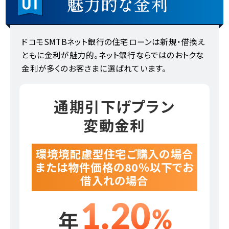
ドコモSMTBネット銀行の住宅ローンは新規・借換え
ともに金利が魅力的。
ネット銀行ならではのおトクな
金利が多くのお客さまに選ばれています。
通期引下げプラン
変動金利
環境境配慮型住宅ご購入の場合
または物件価格の80％以下でお
借入れの場合
1.20
%
年