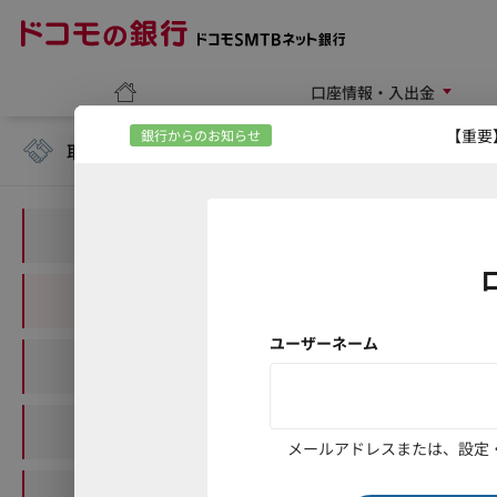
ホーム
口座情報・入出金
銀行からのお知らせ
取引
残高照会
口座一覧
入出金明細
資産チャート