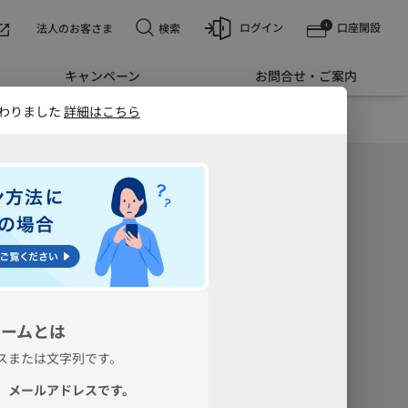
ログイン
口座開設
検索
法人のお客さま
キャンペーン
お問合せ・ご案内
コモSMTBネット銀行」に変わりました
詳細はこちら
作成
完了