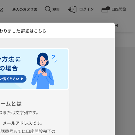
ログイン
口座開設
検索
法人のお客さま
キャンペーン
お問合せ・ご案内
コモSMTBネット銀行」に変わりました
詳細はこちら
更
完了