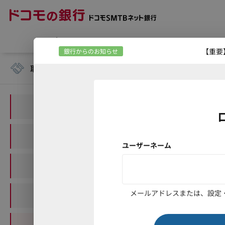
ホーム
口座情報・入出金
銀行からのお知らせ
取引
残高照会
口座一覧
入出金明細
資産チャート