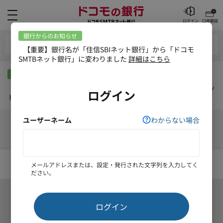
メニュー
ログイン
口座開設
円預金定期メニュー
銀行からのお知らせ
【重要】銀行名が「住信SBIネット銀行」から「ドコモSMTBネッ
ト銀行」に変わりました
詳細はこちら
円定期預金 残高照会