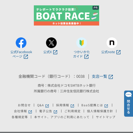
公式Facebook
公式X
つかいかた
公式note
ページ
ガイド
金融機関コード（銀行コード）：0038
支店一覧
商号：株式会社ドコモSMTBネット銀行
所属銀行の商号：三井住友信託銀行株式会社
お問合せ
Q&A
採用情報
BaaS提携とは
会社情報
電子公告
ご利用規定
個人情報保護方針
各種規定等
本サイト、アプリのご利用にあたって
サイトマップ