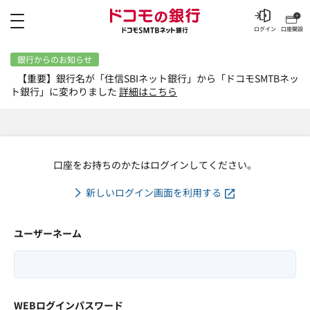
メニュー
ログイン
口座開設
銀行からのお知らせ
【重要】銀行名が「住信SBIネット銀行」から「ドコモSMTBネッ
ト銀行」に変わりました
詳細はこちら
口座をお持ちのかたはログインしてください。
新しいログイン画面を利用する
ユーザーネーム
WEBログインパスワード