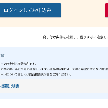
ログインしてお申込み
貸し付け条件を確認し、借りすぎに注意し
事項
ローンの金利は変動金利です。
みの際には、当社所定の審査をします。審査の結果によってはご希望に添えない場合
ローンについて詳しくは商品概要説明書をご覧ください。
品概要説明書