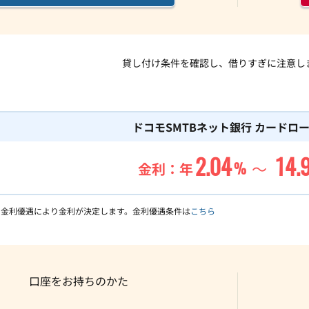
貸し付け条件を確認し、借りすぎに注意し
ドコモSMTBネット銀行 カードロ
2.04
14.
～
%
金利：年
、金利優遇により金利が決定します。金利優遇条件は
こちら
口座をお持ちのかた