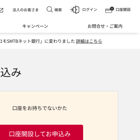
ログイン
口座開設
検索
法人のお客さま
キャンペーン
お問合せ・ご案内
コモSMTBネット銀行」に変わりました
詳細はこちら
申込み
口座をお持ちでないかた
口座開設してお申込み