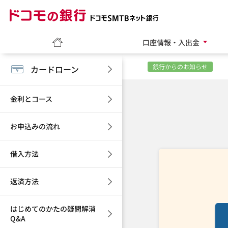
ホーム
口座情報・入出金
銀行からのお知らせ
カードローン
金利とコース
お申込みの流れ
借入方法
返済方法
はじめてのかたの疑問解消
Q&A