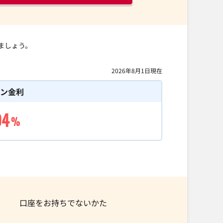
ましょう。
2026年8月1日
現在
ーン金利
94
%
口座をお持ちでないかた