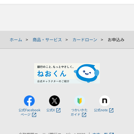
ホーム
商品・サービス
カードローン
お申込み
公式Facebook
公式X
つかいかた
公式note
ページ
ガイド