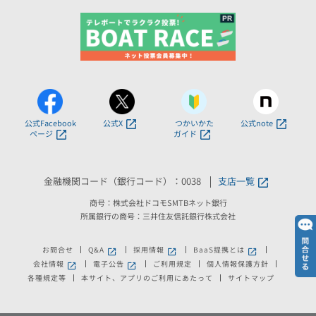
公式Facebook
公式X
つかいかた
公式note
ページ
ガイド
金融機関コード（銀行コード）：0038
支店一覧
商号：株式会社ドコモSMTBネット銀行
所属銀行の商号：三井住友信託銀行株式会社
お問合せ
Q&A
採用情報
BaaS提携とは
会社情報
電子公告
ご利用規定
個人情報保護方針
各種規定等
本サイト、アプリのご利用にあたって
サイトマップ