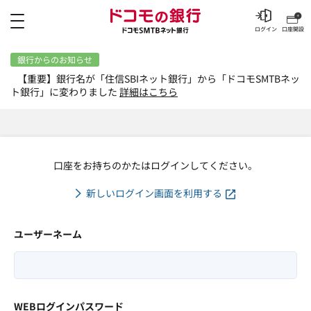
メニュー
ログイン
口座開設
銀行からのお知らせ
【重要】銀行名が「住信SBIネット銀行」から「ドコモSMTBネッ
ト銀行」に変わりました
詳細はこちら
口座をお持ちのかたはログインしてください。
新しいログイン画面を利用する
ユーザーネーム
WEBログインパスワード