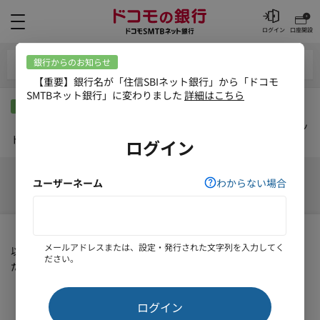
メニュー
ログイン
口座開設
法人メニュー
銀行からのお知らせ
【重要】銀行名が「住信SBIネット銀行」から「ドコモSMTBネッ
ト銀行」に変わりました
詳細はこちら
入出金処理結果
以下の必要項目を入力のうえ、「表示」ボタンをクリックしてく
ださい。
委託者コード