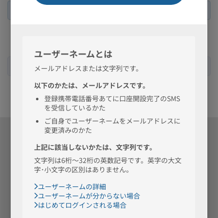
EDI
表示
公式Facebook
公式X
つかいかた
公式note
ページ
ガイド