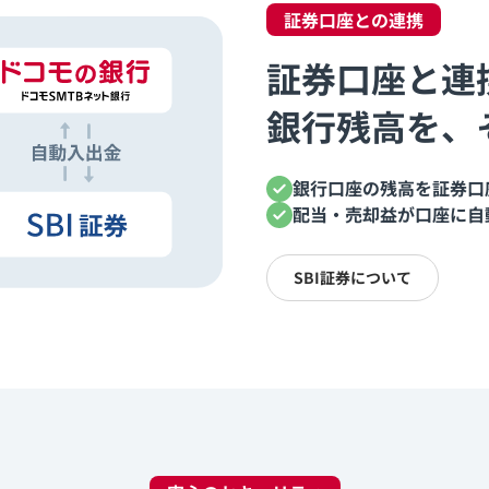
証券口座との連携
証券口座と連
銀行残高を、
銀行口座の残高を証券口
配当・売却益が口座に自
SBI証券について