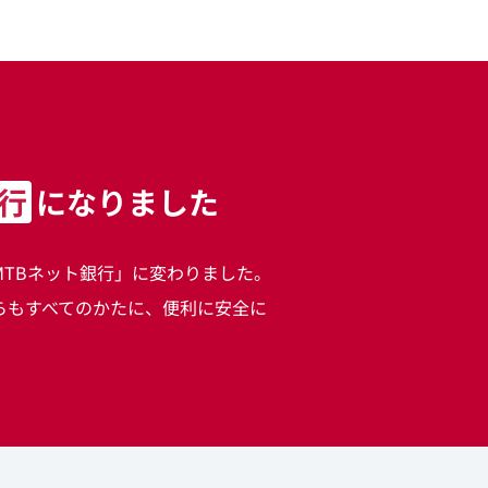
、
銀行
に
なりました
SMTBネット銀行」に変わりました。
らもすべてのかたに、便利に安全に