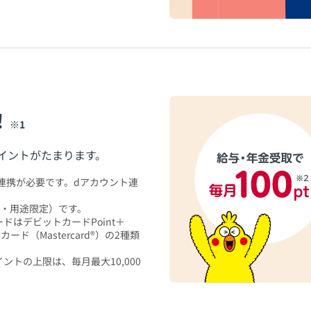
！
※1
イントがたまります。
連携が必要です。dアカウント連
間・用途限定）です。
はデビットカードPoint＋
カード（Mastercard®）の2種類
トの上限は、毎月最大10,000