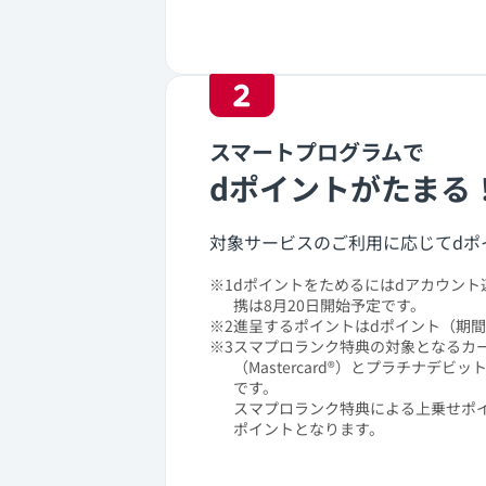
2
スマートプログラムで
dポイントがたまる
対象サービスのご利用に応じてdポ
※1
dポイントをためるにはdアカウント
携は8月20日開始予定です。
※2
進呈するポイントはdポイント（期
※3
スマプロランク特典の対象となるカード
（Mastercard®）とプラチナデビット
です。
スマプロランク特典による上乗せポイン
ポイントとなります。