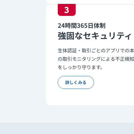
3
24時間365日体制
強固なセキュリティ
生体認証・取引ごとのアプリでの本人
の取引モニタリングによる不正検
をしっかり守ります。
詳しくみる