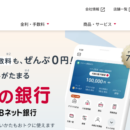
SMTBネット銀行
会社情報
店舗一覧
金利・手数料
商品・サービス
いかたも
おトクに使えます