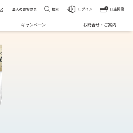
ログイン
口座開設
検索
法人のお客さま
キャンペーン
お問合せ・ご案内
アプリダウンロード数 700万達成※3