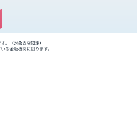
です。（対象支店限定）
ている金融機関に限ります。