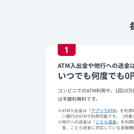
1
ATM入出金や他行への送金
いつでも何度でも0
コンビニでのATM利用や、1回10
は手数料無料です。
※
ATM入出金は「
アプリでATM
」を利用
ン銀行のATMで利用可能です。（対象
※
他行への送金は「
ことら送金
」を利用
金、ことら送金に対応している金融機