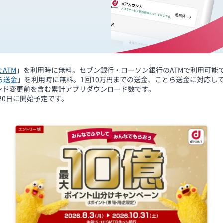
ATM
」を利用時に無料。セブン銀行・ローソン銀行のATMで利用可能
ら送金
」を利用時に無料。1回10万円までの送金、ことら送金に対応し
ランド変更前を含む累計アプリダウンロード数です。
20日に開始予定です。