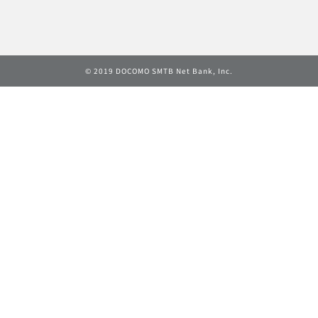
© 2019 DOCOMO SMTB Net Bank, Inc.