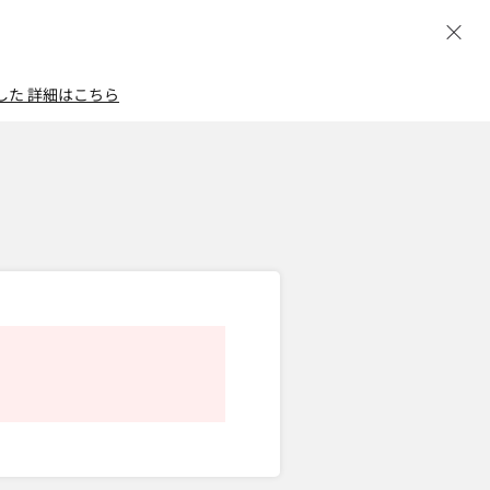
ウ
した
詳細はこちら