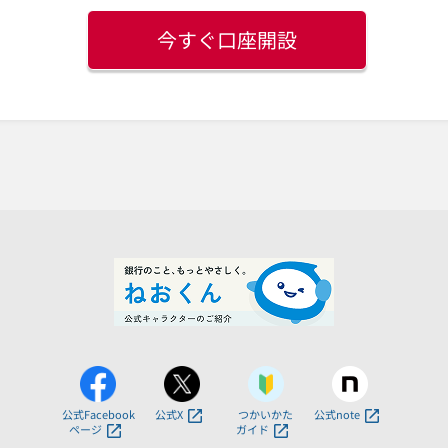
今すぐ口座開設
公式Facebook
公式X
つかいかた
公式note
ページ
ガイド