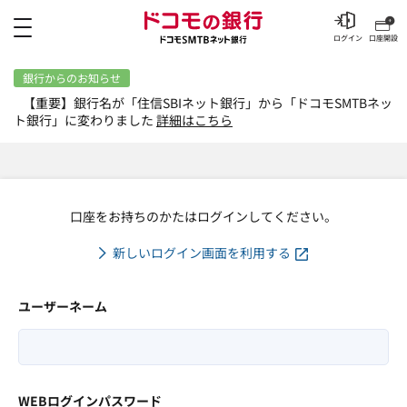
メニュー
ログイン
口座開設
銀行からのお知らせ
【重要】銀行名が「住信SBIネット銀行」から「ドコモSMTBネッ
ト銀行」に変わりました
詳細はこちら
口座をお持ちのかたはログインしてください。
新しいログイン画面を利用する
ユーザーネーム
WEBログインパスワード