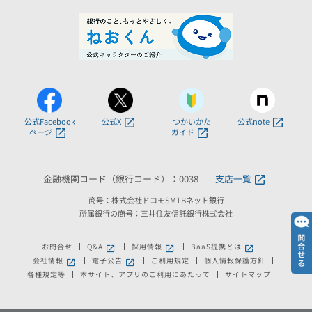
公式Facebook
公式X
つかいかた
公式note
ページ
ガイド
金融機関コード（銀行コード）：0038
支店一覧
商号：株式会社ドコモSMTBネット銀行
所属銀行の商号：三井住友信託銀行株式会社
お問合せ
Q&A
採用情報
BaaS提携とは
会社情報
電子公告
ご利用規定
個人情報保護方針
各種規定等
本サイト、アプリのご利用にあたって
サイトマップ