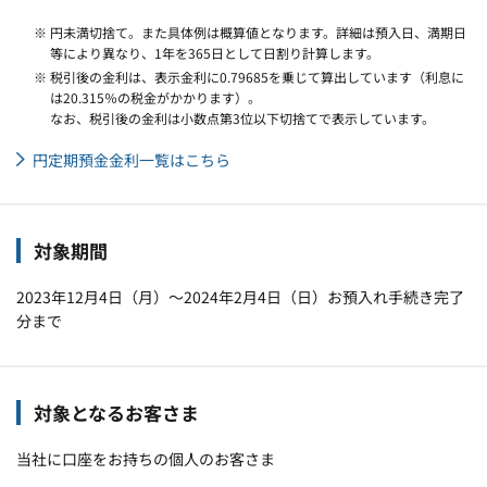
※ 円未満切捨て。また具体例は概算値となります。詳細は預入日、満期日
等により異なり、1年を365日として日割り計算します。
※ 税引後の金利は、表示金利に0.79685を乗じて算出しています（利息に
は20.315％の税金がかかります）。
なお、税引後の金利は小数点第3位以下切捨てで表示しています。
円定期預金金利一覧はこちら
対象期間
2023年12月4日（月）～2024年2月4日（日）お預入れ手続き完了
分まで
対象となるお客さま
当社に口座をお持ちの個人のお客さま