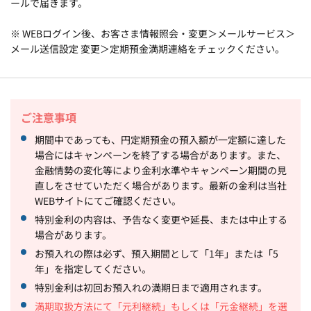
ールで届きます。
※ WEBログイン後、お客さま情報照会・変更＞メールサービス＞
メール送信設定 変更＞定期預金満期連絡をチェックください。
ご注意事項
期間中であっても、円定期預金の預入額が一定額に達した
場合にはキャンペーンを終了する場合があります。また、
金融情勢の変化等により金利水準やキャンペーン期間の見
直しをさせていただく場合があります。最新の金利は当社
WEBサイトにてご確認ください。
特別金利の内容は、予告なく変更や延長、または中止する
場合があります。
お預入れの際は必ず、預入期間として「1年」または「5
年」を指定してください。
特別金利は初回お預入れの満期日まで適用されます。
満期取扱方法にて「元利継続」もしくは「元金継続」を選