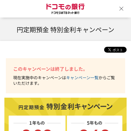
ドコモの銀行 ドコモSM
ウ
円定期預金 特別金利キャンペーン
このキャンペーンは終了しました。
現在実施中のキャンペーンは
キャンペーン一覧
からご覧
いただけます。