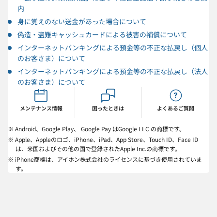
内
身に覚えのない送金があった場合について
偽造・盗難キャッシュカードによる被害の補償について
インターネットバンキングによる預金等の不正な払戻し（個人
のお客さま）について
インターネットバンキングによる預金等の不正な払戻し（法人
のお客さま）について
メンテナンス情報
困ったときは
よくあるご質問
※ Android、Google Play、 Google Pay はGoogle LLC の商標です。
※ Apple、Appleのロゴ、iPhone、iPad、App Store、Touch ID、Face ID
は、米国およびその他の国で登録されたApple Inc.の商標です。
※ iPhone商標は、アイホン株式会社のライセンスに基づき使用されていま
す。