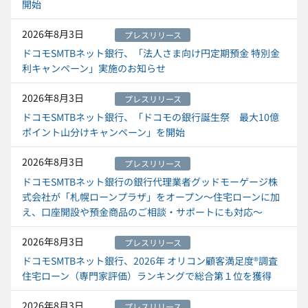
開始
2026年8月3日
プレスリリース
ドコモSMTBネット銀行、「法人さま向け円定期預金 特別金
利キャンペーン」実施のお知らせ
2026年8月3日
プレスリリース
ドコモSMTBネット銀行、「ドコモの銀行誕生祭 最大10億
ポイント山分けキャンペーン」を開始
2026年8月3日
プレスリリース
ドコモSMTBネット銀行の銀行代理業者グッドモーゲージ株
式会社が「札幌ローンプラザ」をオープン～住宅ローンに加
え、口座開設や預金商品のご相談・サポートにも対応～
2026年8月3日
プレスリリース
ドコモSMTBネット銀行、2026年 オリコン顧客満足度®調査
住宅ローン（専門家評価）ランキングで総合第１位を獲得
2026年8月3日
プレスリリース