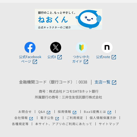
公式Facebook
公式X
つかいかた
公式note
ページ
ガイド
金融機関コード（銀行コード）：0038
支店一覧
商号：株式会社ドコモSMTBネット銀行
所属銀行の商号：三井住友信託銀行株式会社
お問合せ
Q&A
採用情報
BaaS提携とは
新しいウィンドウで開きます。
新しいウィンドウで開きます。
新しいウィンドウで
会社情報
電子公告
ご利用規定
個人情報保護方針
新しいウィンドウで開きます。
新しいウィンドウで開きます。
各種規定等
本サイト、アプリのご利用にあたって
サイトマップ