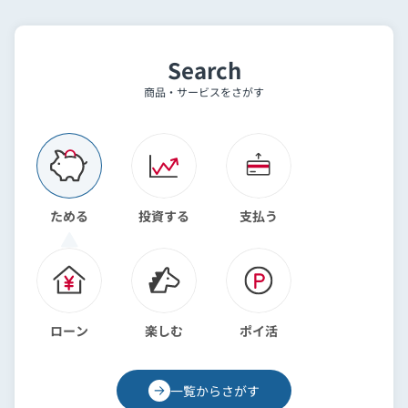
Search
商品・サービスをさがす
ためる
投資する
支払う
ローン
楽しむ
ポイ活
一覧からさがす