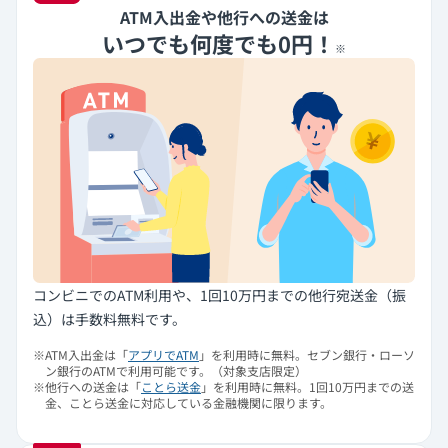
ATM入出金や他行への送金は
いつでも何度でも0円！
※
コンビニでのATM利用や、1回10万円までの他行宛送金（振
込）は手数料無料です。
※
ATM入出金は「
アプリでATM
」を利用時に無料。セブン銀行・ローソ
ン銀行のATMで利用可能です。（対象支店限定）
※
他行への送金は「
ことら送金
」を利用時に無料。1回10万円までの送
金、ことら送金に対応している金融機関に限ります。