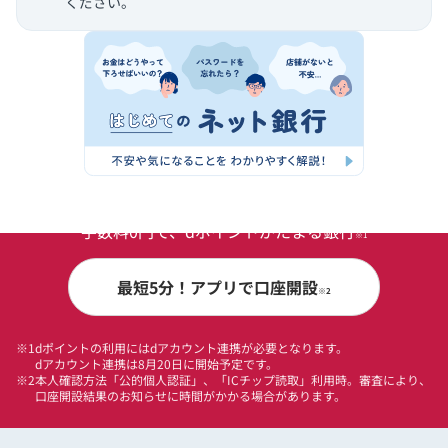
ください。
今すぐはじめよう
手数料0円で、dポイントがたまる銀行
※1
最短5分！アプリで口座開設
※2
※1
dポイントの利用にはdアカウント連携が必要となります。
dアカウント連携は8月20日に開始予定です。
※2
本人確認方法「公的個人認証」、「ICチップ読取」利用時。審査により、
口座開設結果のお知らせに時間がかかる場合があります。