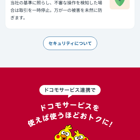
当社の基準に照らし、不審な操作を検知した場
合は取引を一時停止。万が一の被害を未然に防
ぎます。
セキュリティについて