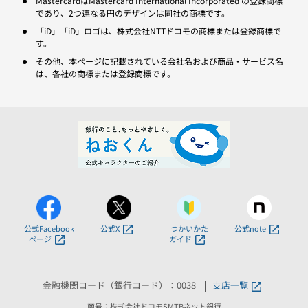
MastercardはMastercard International Incorporated の登録商標
であり、2つ連なる円のデザインは同社の商標です。
「iD」「iD」ロゴは、株式会社NTTドコモの商標または登録商標で
す。
その他、本ページに記載されている会社名および商品・サービス名
は、各社の商標または登録商標です。
公式Facebook
公式X
つかいかた
公式note
ページ
ガイド
金融機関コード（銀行コード）：0038
支店一覧
商号：株式会社ドコモSMTBネット銀行