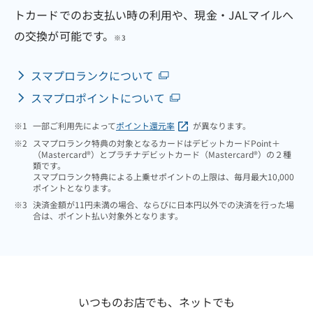
トカードでのお支払い時の利用や、現金・JALマイルへ
の交換が可能です。
※3
スマプロランクについて
スマプロポイントについて
※1
一部ご利用先によって
ポイント還元率
が異なります。
※2
スマプロランク特典の対象となるカードはデビットカードPoint＋
（Mastercard®）とプラチナデビットカード（Mastercard®）の２種
類です。
スマプロランク特典による上乗せポイントの上限は、毎月最大10,000
ポイントとなります。
※3
決済金額が11円未満の場合、ならびに日本円以外での決済を行った場
合は、ポイント払い対象外となります。
いつものお店でも、ネットでも