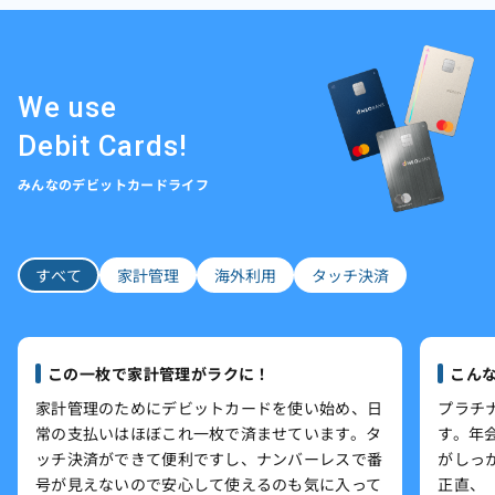
We use
Debit Cards!
みんなのデビットカードライフ
すべて
家計管理
海外利用
タッチ決済
この一枚で家計管理がラクに！
こん
家計管理のためにデビットカードを使い始め、日
プラチ
常の支払いはほぼこれ一枚で済ませています。タ
す。年
ッチ決済ができて便利ですし、ナンバーレスで番
がしっ
号が見えないので安心して使えるのも気に入って
正直、