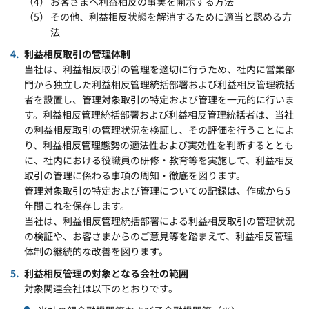
お客さまへ利益相反の事実を開示する方法
その他、利益相反状態を解消するために適当と認める方
法
利益相反取引の管理体制
当社は、利益相反取引の管理を適切に行うため、社内に営業部
門から独立した利益相反管理統括部署および利益相反管理統括
者を設置し、管理対象取引の特定および管理を一元的に行いま
す。利益相反管理統括部署および利益相反管理統括者は、当社
の利益相反取引の管理状況を検証し、その評価を行うことによ
り、利益相反管理態勢の適法性および実効性を判断するととも
に、社内における役職員の研修・教育等を実施して、利益相反
取引の管理に係わる事項の周知・徹底を図ります。
管理対象取引の特定および管理についての記録は、作成から5
年間これを保存します。
当社は、利益相反管理統括部署による利益相反取引の管理状況
の検証や、お客さまからのご意見等を踏まえて、利益相反管理
体制の継続的な改善を図ります。
利益相反管理の対象となる会社の範囲
対象関連会社は以下のとおりです。