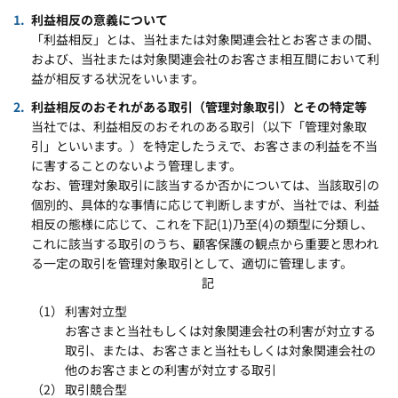
利益相反の意義について
「利益相反」とは、当社または対象関連会社とお客さまの間、
および、当社または対象関連会社のお客さま相互間において利
益が相反する状況をいいます。
利益相反のおそれがある取引（管理対象取引）とその特定等
当社では、利益相反のおそれのある取引（以下「管理対象取
引」といいます。）を特定したうえで、お客さまの利益を不当
に害することのないよう管理します。
なお、管理対象取引に該当するか否かについては、当該取引の
個別的、具体的な事情に応じて判断しますが、当社では、利益
相反の態様に応じて、これを下記(1)乃至(4)の類型に分類し、
これに該当する取引のうち、顧客保護の観点から重要と思われ
る一定の取引を管理対象取引として、適切に管理します。
記
利害対立型
お客さまと当社もしくは対象関連会社の利害が対立する
取引、または、お客さまと当社もしくは対象関連会社の
他のお客さまとの利害が対立する取引
取引競合型