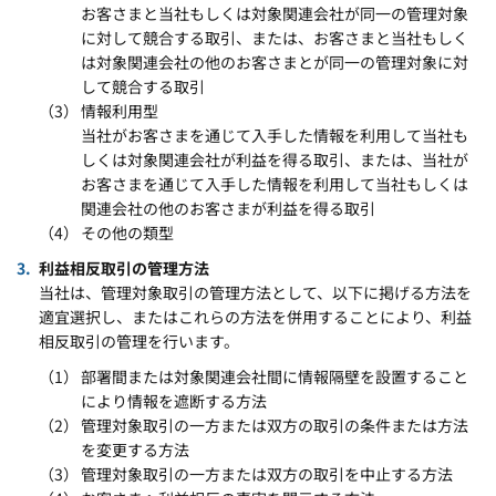
お客さまと当社もしくは対象関連会社が同一の管理対象
に対して競合する取引、または、お客さまと当社もしく
は対象関連会社の他のお客さまとが同一の管理対象に対
して競合する取引
情報利用型
当社がお客さまを通じて入手した情報を利用して当社も
しくは対象関連会社が利益を得る取引、または、当社が
お客さまを通じて入手した情報を利用して当社もしくは
関連会社の他のお客さまが利益を得る取引
その他の類型
利益相反取引の管理方法
当社は、管理対象取引の管理方法として、以下に掲げる方法を
適宜選択し、またはこれらの方法を併用することにより、利益
相反取引の管理を行います。
部署間または対象関連会社間に情報隔壁を設置すること
により情報を遮断する方法
管理対象取引の一方または双方の取引の条件または方法
を変更する方法
管理対象取引の一方または双方の取引を中止する方法