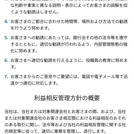
な判断や事実と異なる説明・表示によってお客さまの誤解を招
くような勧誘はしません。
お客さまのご都合に合わせた時間帯、場所および方法での勧誘
を行うよう努めます。
お客さまへの勧誘にあたっては、銀行法その他の法令等を遵守
するとともに、適切な勧誘が行われるよう、内部管理態勢の強
化に努めます。
お客さまへ適切な勧誘を行えるように、役職員の教育に努めま
す。
お客さまからのご意見やご要望には、電話や電子メール等で迅
速かつ適切に対応します。
利益相反管理方針の概要
当社は、当社または対象関連会社とお客さまの間、および、当社
または対象関連会社のお客さま相互間における利益相反のおそれ
のある取引に関し、法令等および当社の利益相反管理に関する社
内規定等に従って、適切に業務を管理し、遂行します。