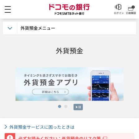
メニュー
ドコモの銀行 ドコモSM
ログイン
口座開設
外貨預金メニュー
外貨預金
1
2
外貨預金サービスに困ったときは
重要
必ずお読みください：外貨預金のリスク等