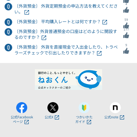
4
〔外貨預金〕 外貨定期預金の申込方法を教えてくださ
い。
59
〔外貨預金〕 平均購入レートとは何ですか？
177
〔外貨預金〕外貨普通預金の口座はどのように開設す
るのですか？
9
〔外貨預金〕 外貨を直接現金で入出金したり、トラベ
ラーズチェックで引出したりできますか？
公式Facebook
公式X
つかいかた
公式note
ページ
ガイド