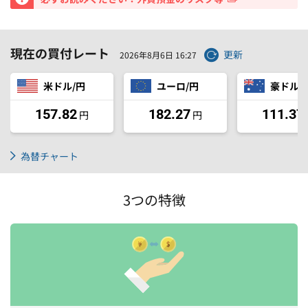
現在の買付レート
更新
2026年8月6日
16:27
米ドル/円
ユーロ/円
豪ドル/
157.82
182.27
111.37
円
円
為替チャート
3つの特徴