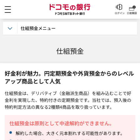
メニュー
ドコモの銀行 ドコモSM
ログイン
口座開設
仕組預金メニュー
仕組預金
好金利が魅力。円定期預金や外貨預金からのレベル
アップ商品として人気
仕組預金は、デリバティブ（金融派生商品）を組み込むことで好
金利を実現した、特約付きの定期預金です。当社では、預入後の
特約判定方法の異なる2種類4商品を取り扱っています。
仕組預金は原則として中途解約ができません。
解約した場合、大きく元本割れする可能性があります。