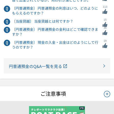
容で出金されているが、何の引き落としですか。
113
〔円普通預金〕 円普通預金の利息はいつ、どのように
もらえるのですか？
15
〔当座貸越〕 当座貸越とは何ですか？
36
〔円普通預金〕 円普通預金の金利はどこで確認できま
すか？
19
〔円普通預金〕 現金の入金・出金はどのようにして行
うのですか？
円普通預金のQ&A一覧を見る
ご注意事項