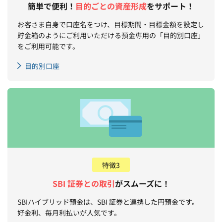
簡単で便利！
目的ごとの資産形成
をサポート！
お客さま自身で口座名をつけ、目標期間・目標金額を設定し
貯金箱のようにご利用いただける預金専用の「目的別口座」
をご利用可能です。
目的別口座
特徴3
SBI 証券との取引
が
スムーズに！
SBIハイブリッド預金は、SBI 証券と連携した円預金です。
好金利、毎月利払いが人気です。