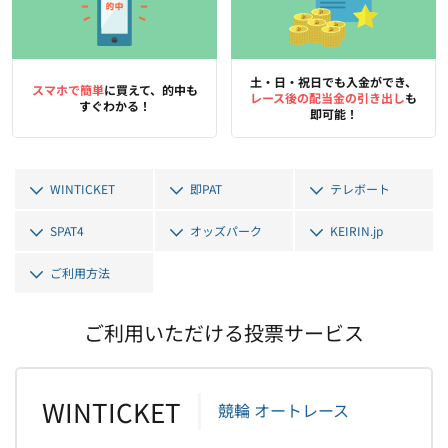
土・日・祝日でも入金ができ、
スマホで簡単
に買えて、
的中も
レース後の配当金の引き出し
も
すぐわかる！
即可能！
WINTICKET
即PAT
テレボート
SPAT4
オッズパーク
KEIRIN.jp
ご利用方法
ご利用いただける投票サービス
WINTICKET
競輪
オートレース