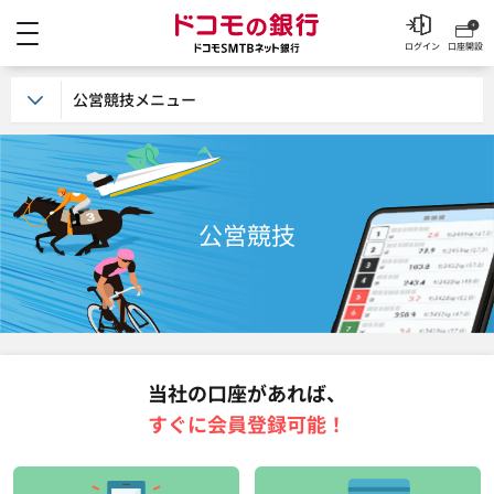
メニュー
ドコモの銀行 ドコモSM
ログイン
口座開設
公営競技メニュー
公営競技
当社の口座があれば、
すぐに会員登録可能！