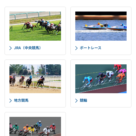
JRA（中央競馬）
ボートレース
地方競馬
競輪