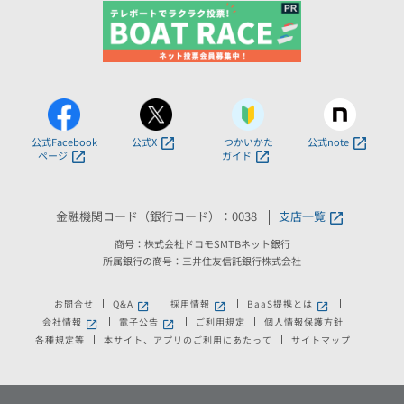
公式Facebook
公式X
つかいかた
公式note
ページ
ガイド
金融機関コード（銀行コード）：0038
支店一覧
商号：株式会社ドコモSMTBネット銀行
所属銀行の商号：三井住友信託銀行株式会社
お問合せ
Q&A
採用情報
BaaS提携とは
新しいウィンドウで開きます。
新しいウィンドウで開きます。
新しいウィンドウで
会社情報
電子公告
ご利用規定
個人情報保護方針
新しいウィンドウで開きます。
新しいウィンドウで開きます。
各種規定等
本サイト、アプリのご利用にあたって
サイトマップ