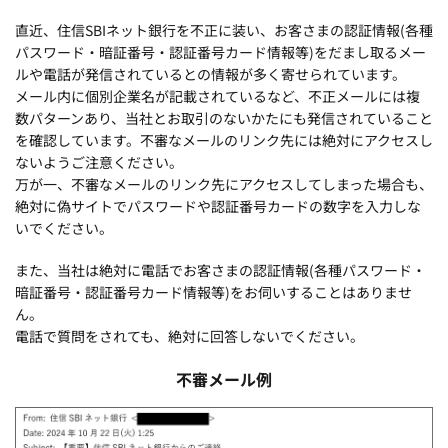
直近、住信SBIネット銀行を不正に装い、お客さまの認証情報(各種
パスワード・暗証番号・認証番号カード情報等)をだまし取るメー
ルや電話が発信されているとの情報が多く寄せられています。
メール内に個別企業名が記載されているなど、不正メールには複
数パターンあり、当社とお取引のないかたにも発信されていること
を確認しています。不審なメールのリンク先には絶対にアクセスし
ないようご注意ください。
万が一、不審なメールのリンク先にアクセスしてしまった場合も、
絶対に偽サイトでパスワードや認証番号カードの数字を入力しな
いでください。
また、当社は絶対に電話でお客さまの認証情報(各種パスワード・
暗証番号・認証番号カード情報等)をお伺いすることはありませ
ん。
電話で質問をされても、絶対に回答しないでください。
不審メール例