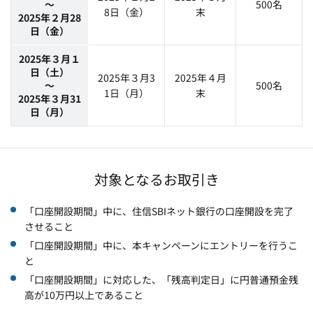
～
500名
8日（金）
末
2025年２月28
日（金）
2025年３月１
日（土）
2025年３月3
2025年４月
～
500名
1日（月）
末
2025年３月31
日（月）
対象となるお取引き
「口座開設期間」中に、住信SBIネット銀行の口座開設を完了
させること
「口座開設期間」中に、本キャンペーンにエントリーを行うこ
と
「口座開設期間」に対応した、「残高判定日」に円普通預金残
高が10万円以上であること