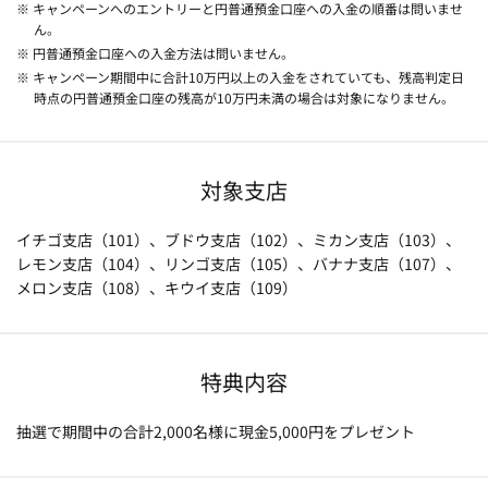
※ キャンペーンへのエントリーと円普通預金口座への入金の順番は問いませ
ん。
※ 円普通預金口座への入金方法は問いません。
※ キャンペーン期間中に合計10万円以上の入金をされていても、残高判定日
時点の円普通預金口座の残高が10万円未満の場合は対象になりません。
対象支店
イチゴ支店（101）、ブドウ支店（102）、ミカン支店（103）、
レモン支店（104）、リンゴ支店（105）、バナナ支店（107）、
メロン支店（108）、キウイ支店（109）
特典内容
抽選で期間中の合計2,000名様に現金5,000円をプレゼント