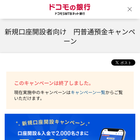
ドコモの銀行 ドコモSM
ウ
新規口座開設者向け 円普通預金キャンペ
ーン
このキャンペーンは終了しました。
現在実施中のキャンペーンは
キャンペーン一覧
からご覧
いただけます。