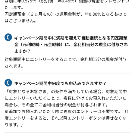
は別に年0.575％（税引後 年0.45％）相当の現金をプレゼントい
たします。
円定期預金（６ヵ月もの）の適用金利が、年0.80%となるもので
はございません。
キャンペーン期間中に満期を迎えて自動継続となる円定期預
金（元利継続・元金継続）に、金利相当分の現金は付与され
ますか？
対象期間中にエントリーをすることで、金利相当分の現金が付与
されます。
キャンペーン期間中何度でも申込みできますか？
「対象となるお客さま」の条件を満たしている場合、対象期間中
にエントリーいただくことで、複数に分けてお預入れいただいた
場合も、その全てに金利相当分の現金が付与されます。
※追加でお預入れいただく際に再度のエントリーは不要です。（1
度エントリーをすると、それ以降エントリーボタンは押せなくな
ります。）