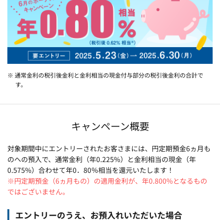
※ 通常金利の税引後金利と金利相当の現金付与部分の税引後金利の合計で
す。
キャンペーン概要
対象期間中にエントリーされたお客さまには、円定期預金6ヵ月も
のへの預入で、通常金利（年0.225%）と金利相当の現金（年
0.575%）合わせて年0．80％相当を還元いたします！
※円定期預金（6ヵ月もの）の適用金利が、年0.800%となるもの
ではございません。
エントリーのうえ、お預入れいただいた場合