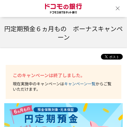
ドコモの銀行 ドコモSM
ウ
円定期預金６ヵ月もの ボーナスキャンペ
ーン
このキャンペーンは終了しました。
現在実施中のキャンペーンは
キャンペーン一覧
からご覧
いただけます。