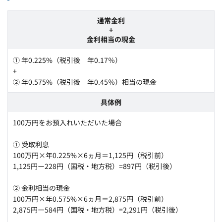
通常金利
+
金利相当の現金
① 年0.225%（税引後 年0.17％）
+
② 年0.575%（税引後 年0.45％）相当の現金
具体例
100万円をお預入れいただいた場合
① 受取利息
100万円×年0.225%×6ヵ月＝1,125円（税引前）
1,125円ー228円（国税・地方税）=897円（税引後）
② 金利相当の現金
100万円×年0.575%×6ヵ月＝2,875円（税引前）
2,875円ー584円（国税・地方税）=2,291円（税引後）