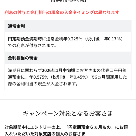
利息の付与と金利相当の現金の入金タイミングは異なります
通常金利
円定期預金満期時
に通常金利年0.225％（税引後 年0.17％）
での利息が付与されます。
金利相当の現金
満期日に関わらず
2026年1月中旬頃
にお客さまの代表口座円普
通預金に、年0.575%（税引後 年0.45%）で6ヵ月間運用した
際の金利相当の現金が入金されます。
キャンペーン対象となるお客さま
対象期間中にエントリーの上、「円定期預金６ヵ月もの」にお預
入れいただいた対象支店の個人のお客さま