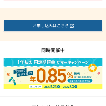
お申し込みはこちら
同時開催中