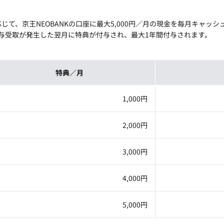
て、京王NEOBANKの口座に最大5,000円／月の現金を毎月キャッ
、給与受取が発生した翌月に特典が付与され、最大1年間付与されます。
特典／月
1,000円
2,000円
3,000円
4,000円
5,000円