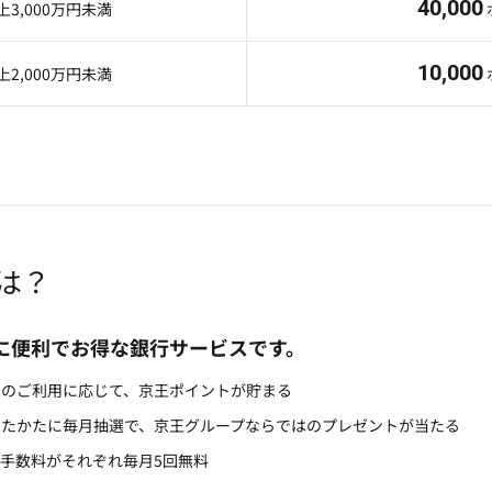
40,000
上3,000万円未満
10,000
上2,000万円未満
とは？
に便利でお得な銀行サービスです。
スのご利用に応じて、京王ポイントが貯まる
したかたに毎月抽選で、京王グループならではのプレゼントが当たる
込手数料がそれぞれ毎月5回無料