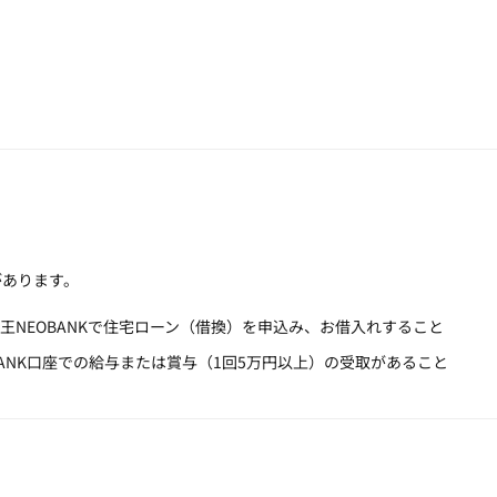
があります。
王NEOBANKで住宅ローン（借換）を申込み、お借入れすること
BANK口座での給与または賞与（1回5万円以上）の受取があること