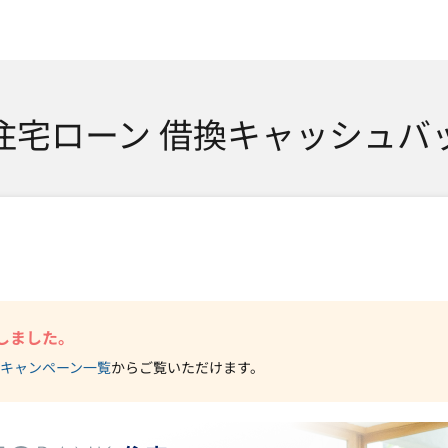
SMTBネット銀行
K 住宅ローン 借換キャッシュ
しました。
キャンペーン一覧
からご覧いただけます。