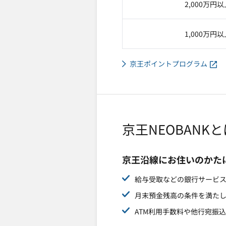
2,000万円以
1,000万円以
京王ポイントプログラム
京王NEOBANK
京王沿線にお住いのかた
給与受取などの銀行サービ
月末預金残高の条件を満た
ATM利用手数料や他行宛振