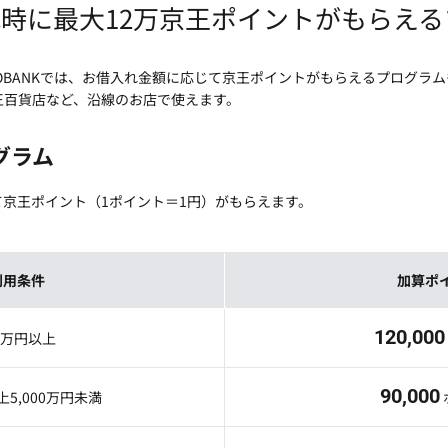
時に最大12万京王ポイントがもらえ
OBANKでは、お借入れ金額に応じて京王ポイントがもらえるプログラ
王百貨店など、沿線のお店で使えます。
グラム
京王ポイント（1ポイント＝1円）がもらえます。
利用条件
加算ポ
120,000
00万円以上
90,000
上5,000万円未満