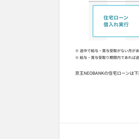
※ 途中で給与・賞与受取がない月があ
※ 給与・賞与受取り期間内であれば
京王NEOBANKの住宅ローン