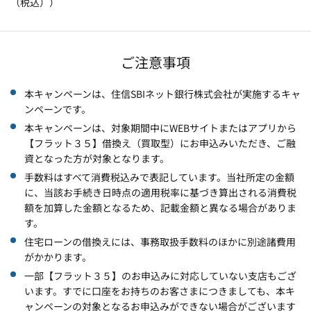
（税込））
ご注意事項
本キャンペーンは、住信SBIネット銀行株式会社が実施するキャ
ンペーンです。
本キャンペーンは、対象期間中にWEBサイトまたはアプリから
【フラット３５】借換え（買取型）にお申込みいただき、ご融
資となった方が対象となります。
手数料はすべて消費税込みで表記しています。当社所定の金額
に、当該お手続き日時点の適用税率に基づき算出される消費税
額を加算した金額となるため、記載金額と異なる場合がありま
す。
住宅ローンの借換えには、事務取扱手数料のほかに別途諸費用
がかかります。
一部【フラット３５】のお申込みに対応していない支店もござ
います。すでに口座をお持ちのお客さまにつきましても、本キ
ャンペーンの対象となるお申込みができない場合がございます