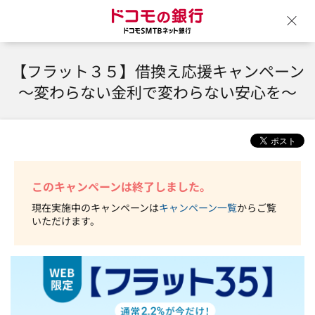
ドコモの銀行 ドコモSM
ウ
【フラット３５】借換え応援キャンペーン
～変わらない金利で変わらない安心を～
このキャンペーンは終了しました。
現在実施中のキャンペーンは
キャンペーン一覧
からご覧
いただけます。