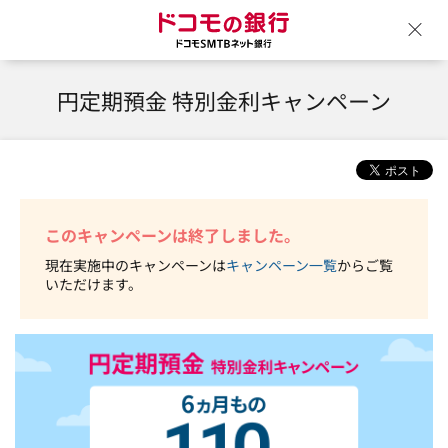
ドコモの銀行 ドコモSM
ウ
円定期預金 特別金利キャンペーン
このキャンペーンは終了しました。
現在実施中のキャンペーンは
キャンペーン一覧
からご覧
いただけます。