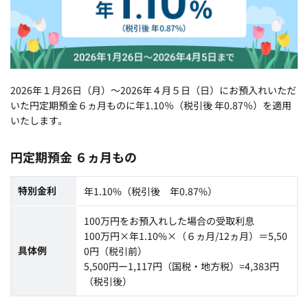
2026年１月26日（月）～2026年４月５日（日）にお預入れいただ
いた円定期預金６ヵ月ものに年1.10％（税引後 年0.87％）を適用
いたします。
円定期預金 ６ヵ月もの
特別金利
年1.10%（税引後 年0.87%）
100万円をお預入れした場合の受取利息
100万円×年1.10%×（６ヵ月/12ヵ月）＝5,50
具体例
0円（税引前）
5,500円ー1,117円（国税・地方税）=4,383円
（税引後）