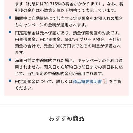
ます（利息には20.315％の税金がかかります）。なお、税
引後の金利は小数第３位以下切捨てで表示しています。
期間中に自動継続にて該当する定期預金をお預入れの場合
もキャンペーンの金利が適用されます。
円定期預金は元本保証があり、預金保険制度の対象です。
円普通預金、円定期預金、SBIハイブリッド預金、円仕組
預金の合計で、元金1,000万円までとその利息が保護され
ます。
満期日前に中途解約された場合、キャンペーンの金利は適
用されません。預入日から解約日の前日までの実日数に応
じて、当社所定の中途解約金利が適用されます。
円定期預金について、詳しくは
商品概要説明書
をご覧
ください。
おすすめ商品