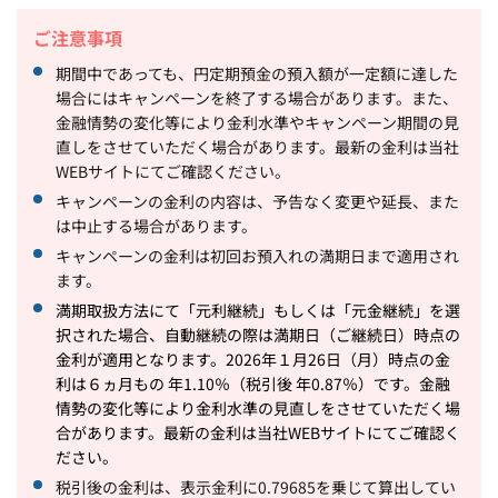
ご注意事項
期間中であっても、円定期預金の預入額が一定額に達した
場合にはキャンペーンを終了する場合があります。また、
金融情勢の変化等により金利水準やキャンペーン期間の見
直しをさせていただく場合があります。最新の金利は当社
WEBサイトにてご確認ください。
キャンペーンの金利の内容は、予告なく変更や延長、また
は中止する場合があります。
キャンペーンの金利は初回お預入れの満期日まで適用され
ます。
満期取扱方法にて「元利継続」もしくは「元金継続」を選
択された場合、自動継続の際は満期日（ご継続日）時点の
金利が適用となります。2026年１月26日（月）時点の金
利は６ヵ月もの 年1.10％（税引後 年0.87％）です。金融
情勢の変化等により金利水準の見直しをさせていただく場
合があります。最新の金利は当社WEBサイトにてご確認く
ださい。
税引後の金利は、表示金利に0.79685を乗じて算出してい