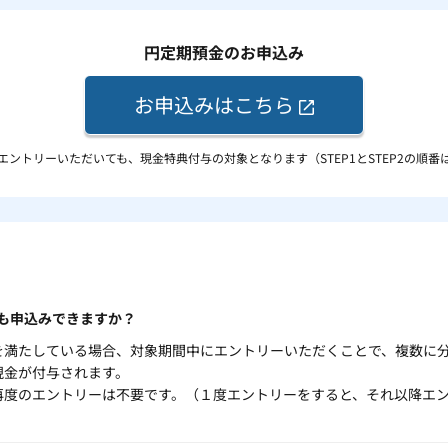
円定期預金のお申込み
お申込みはこちら
エントリーいただいても、現金特典付与の対象となります（STEP1とSTEP2の順番
も申込みできますか？
を満たしている場合、対象期間中にエントリーいただくことで、複数に
現金が付与されます。
再度のエントリーは不要です。（１度エントリーをすると、それ以降エ