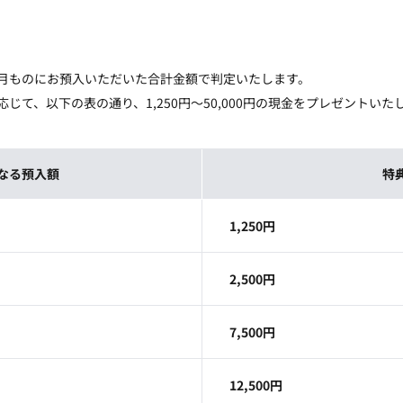
月ものにお預入いただいた合計金額で判定いたします。
じて、以下の表の通り、1,250円～50,000円の現金をプレゼントいた
なる預入額
特
1,250円
2,500円
7,500円
12,500円