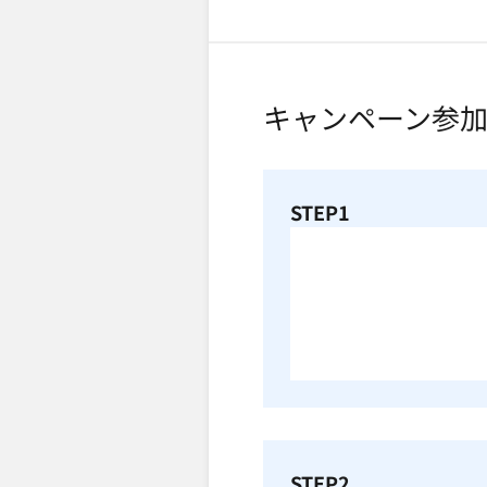
キャンペーン参
STEP1
STEP2