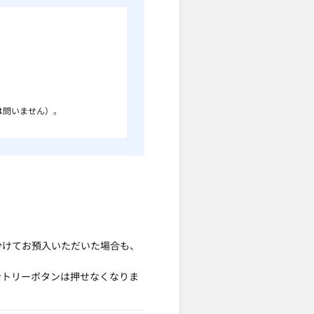
は問いません）。
分けてお預入いただいた場合も、
ントリーボタンは押せなくなりま