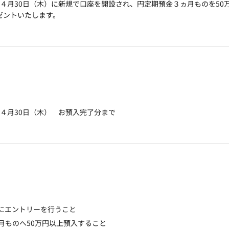
26年４月30日（木）に新規で口座を開設され、円定期預金３ヵ月ものを5
レゼントいたします。
6年４月30日（木） お預入完了分まで
引
にエントリーを行うこと
月ものへ50万円以上預入すること