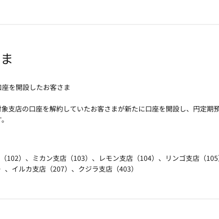
さま
口座を開設したお客さま
対象支店の口座を解約していたお客さまが新たに口座を開設し、円定期
す。
（102）、ミカン支店（103）、レモン支店（104）、リンゴ支店（10
9）、イルカ支店（207）、クジラ支店（403）