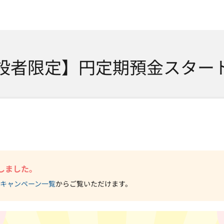
SMTBネット銀行
設者限定】円定期預金スター
しました。
キャンペーン一覧
からご覧いただけます。