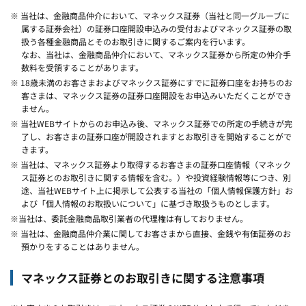
※ 当社は、金融商品仲介において、マネックス証券（当社と同一グループに
属する証券会社）の証券口座開設申込みの受付およびマネックス証券の取
扱う各種金融商品とそのお取引きに関するご案内を行います。
なお、当社は、金融商品仲介において、マネックス証券から所定の仲介手
数料を受領することがあります。
※ 18歳未満のお客さまおよびマネックス証券にすでに証券口座をお持ちのお
客さまは、マネックス証券の証券口座開設をお申込みいただくことができ
ません。
※ 当社WEBサイトからのお申込み後、マネックス証券での所定の手続きが完
了し、お客さまの証券口座が開設されますとお取引きを開始することがで
きます。
※ 当社は、マネックス証券より取得するお客さまの証券口座情報（マネック
ス証券とのお取引きに関する情報を含む。）や投資経験情報等につき、別
途、当社WEBサイト上に掲示して公表する当社の「個人情報保護方針」お
よび「個人情報のお取扱いについて」に基づき取扱うものとします。
※当社は、委託金融商品取引業者の代理権は有しておりません。
※ 当社は、金融商品仲介業に関してお客さまから直接、金銭や有価証券のお
預かりをすることはありません。
マネックス証券とのお取引きに関する注意事項