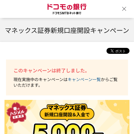
ドコモの銀行 ドコモSM
ウ
マネックス証券新規口座開設キャンペーン
このキャンペーンは終了しました。
現在実施中のキャンペーンは
キャンペーン一覧
からご覧
いただけます。