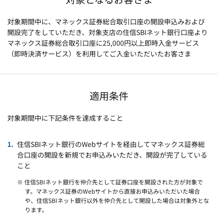
対象期間中に、マネックス証券総合取引口座の開設申込みおよび
開設完了をしていただき、対象支店の住信SBIネット銀行口座より
マネックス証券総合取引口座に25,000円以上即時入金サービス
（即時決済サービス）を利用してご入金いただいたお客さま
適用条件
対象期間中に下記条件を達成すること
住信SBIネット銀行のWebサイトを経由してマネックス証券総
合口座の開設を新規でお申込みいただき、開設が完了している
こと
※ 住信SBIネット銀行を仲介先として証券口座を開設された方が対象で
す。マネックス証券のWebサイトから直接お申込みいただいた場合
や、住信SBIネット銀行以外を仲介先として開設した場合は対象外とな
ります。