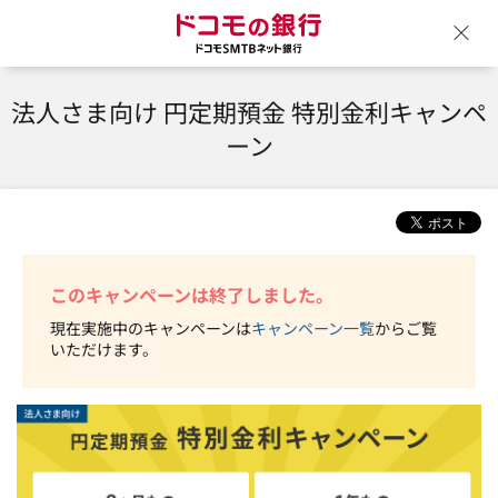
ドコモの銀行 ドコモSM
ウ
法人さま向け 円定期預金 特別金利キャンペ
ーン
このキャンペーンは終了しました。
現在実施中のキャンペーンは
キャンペーン一覧
からご覧
いただけます。