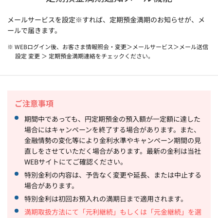
メールサービスを設定※すれば、定期預金満期のお知らせが、メ
ールで届きます。
※ WEBログイン後、お客さま情報照会・変更＞メールサービス＞メール送信
設定 変更 ＞ 定期預金満期連絡をチェックください。
ご注意事項
期間中であっても、円定期預金の預入額が一定額に達した
場合にはキャンペーンを終了する場合があります。また、
金融情勢の変化等により金利水準やキャンペーン期間の見
直しをさせていただく場合があります。最新の金利は当社
WEBサイトにてご確認ください。
特別金利の内容は、予告なく変更や延長、または中止する
場合があります。
特別金利は初回お預入れの満期日まで適用されます。
満期取扱方法にて「元利継続」もしくは「元金継続」を選