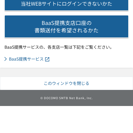
当社WEBサイトに
ログインできないかた
BaaS提携支店口座の
書類送付を希望されるかた
BaaS提携サービスの、各支店一覧は下記をご覧ください。
BaaS提携サービス
このウィンドウを閉じる
©
DOCOMO SMTB Net Bank, Inc.