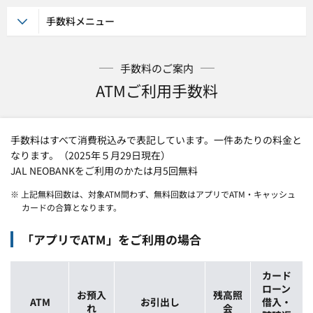
手数料メニュー
手数料のご案内
ATMご利用手数料
手数料はすべて消費税込みで表記しています。一件あたりの料金と
なります。（2025年５月29日現在）
JAL NEOBANKをご利用のかたは月5回無料
※ 上記無料回数は、対象ATM問わず、無料回数はアプリでATM・キャッシュ
カードの合算となります。
「アプリでATM」をご利用の場合
カード
ローン
お預入
残高照
ATM
お引出し
借入・
れ
会