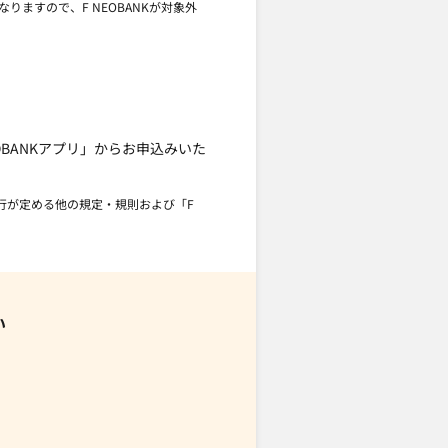
りますので、F NEOBANKが対象外
EOBANKアプリ」からお申込みいた
銀行が定める他の規定・規則および「F
い