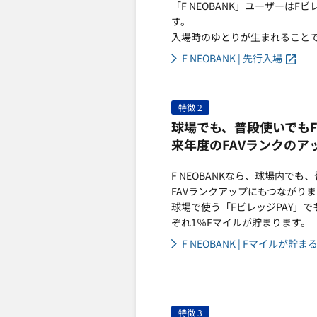
「F NEOBANK」ユーザーは
す。
入場時のゆとりが生まれること
F NEOBANK | 先行入場
特徴 2
球場でも、普段使いでも
来年度のFAVランクのア
F NEOBANKなら、球場内で
FAVランクアップにもつながり
球場で使う「FビレッジPAY」
ぞれ1％Fマイルが貯まります。
F NEOBANK | Fマイルが貯ま
特徴 3