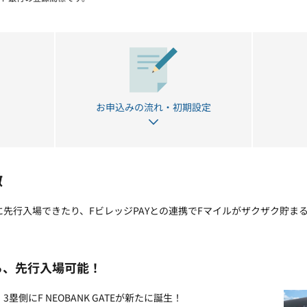
お申込みの流れ・初期設定
徴
DOに先行入場できたり、FビレッジPAYとの連携でFマイルがザクザク貯
なら、先行入場可能！
3塁側にF NEOBANK GATEが新たに誕生！