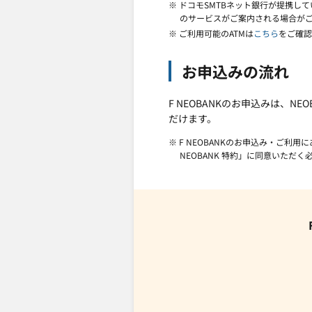
※ ドコモSMTBネット銀行が提携して
のサービスがご案内される場合が
※ ご利用可能のATMは
こちら
をご確認
お申込みの流れ
F NEOBANKのお申込みは、N
だけます。
※ F NEOBANKのお申込み・ご
NEOBANK 特約」に同意いただ