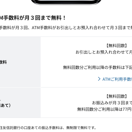
TM手数料が月３回まで無料！
、振込手数料が月３回、ATM手数料がお引出しとお預入れ合わせて月３回ま
【無料回数】
お引出しとお預入れ合わせて
数料
無料回数分ご利用以降の手数料は下
ATMご利用手数
【無料回数】
料
お振込みが月３回ま
関あて）
無料回数分ご利用以降は77
三井住友信託銀行の口座あての振込手数料は、無制限で無料です。