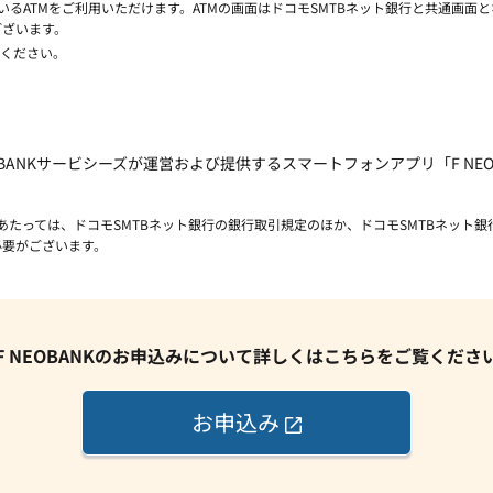
いるATMをご利用いただけます。ATMの画面はドコモSMTBネット銀行と共通画面とな
ございます。
ください。
EOBANKサービシーズが運営および提供するスマートフォンアプリ「F N
利用にあたっては、ドコモSMTBネット銀行の銀行取引規定のほか、ドコモSMTBネット
く必要がございます。
F NEOBANKのお申込みについて詳しくはこちらをご覧くださ
お申込み