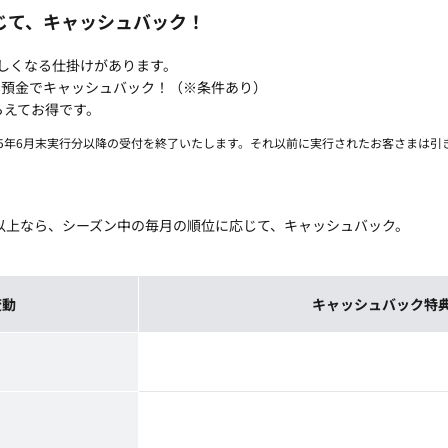
じて、キャッシュバック！
も楽しくなる仕掛けがあります。
円預金でキャッシュバック！（※条件あり）
らえてお得です。
025年6月末実行分以降の受付を終了いたします。それ以前に実行されたお客さまは
以上なら、シーズン中の毎月の順位に応じて、キャッシュバック。
変動
キャッシュバック特