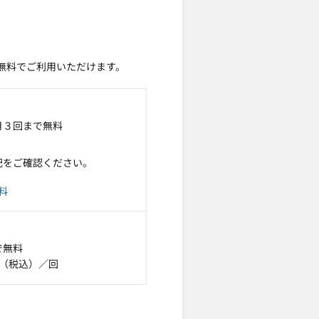
で無料でご利用いただけます。
月３回まで無料
記をご確認ください。
料
で無料
円（税込）／回