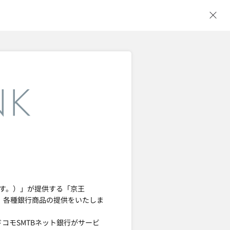
ウ
ます。）」が提供する「京王
て、各種銀行商品の提供をいたしま
ドコモSMTBネット銀行がサービ