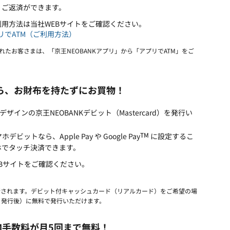
・ご返済ができます。
利用方法は当社WEBサイトをご確認ください。
プリでATM（ご利用方法）
されたお客さまは、「京王NEOBANKアプリ」から「アプリでATM」をご
ら、お財布を持たずにお買物！
ザインの京王NEOBANKデビット（Mastercard）を発行い
TM
トなら、Apple Pay や Google Pay
に設定するこ
ホでタッチ決済できます。
Bサイトをご確認ください。
行されます。デビット付キャッシュカード（リアルカード）をご希望の場
ト発行後）に無料で発行いただけます。
M手数料が月5回まで無料！