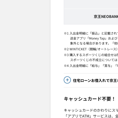
京王
NEOBA
※1 入出金明細に「振込」と記載さ
送金アプリ「Money Tap」
象外となる場合があります。「他行
※2 WINTICKET（競輪/オート
※3 購入するスポーツくじの組合せ
スポーツくじの不成立については
※4 入出金明細に「給与」「賞与」
住宅ローンお借入れで京王
キャッシュカード不要！
キャッシュカードのかわりにスマ
「アプリでATM」サービスは、