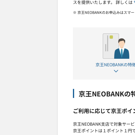
スを提供いたします。 詳しくは
※ 京王NEOBANKのお申込みはスマ
京王NEOBANKの特
京王NEOBANKの
ご利用に応じて京王ポイ
京王NEOBANK支店で対象サ
京王ポイントは１ポイント１円で