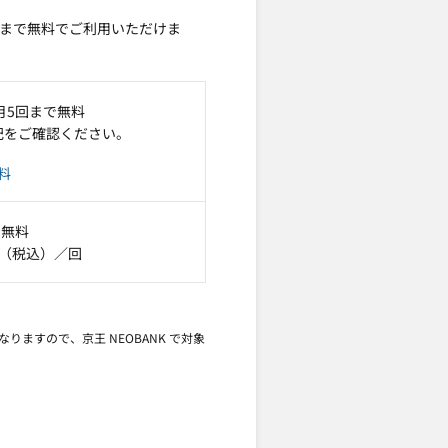
回まで無料でご利用いただけま
月5回まで無料
記をご確認ください。
料
で無料
円（税込）／回
りますので、京王 NEOBANK で対象