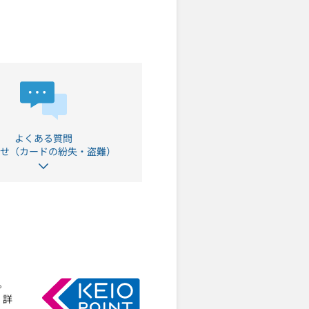
よくある質問
合せ（カードの紛失・盗難）
。
 詳