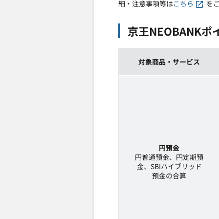
細・注意事項等は
こちら
を
京王NEOBANK
対象商品・サービス
円預金
円普通預金、円定期預
金、SBIハイブリッド
預金の合算