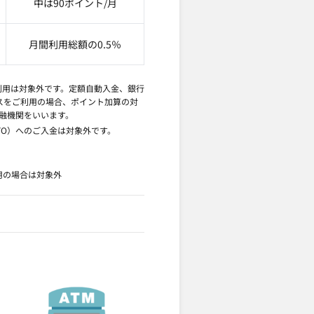
中は90ポイント/月
月間利用総額の0.5％
利用は対象外です。定額自動入金、銀行
ビスをご利用の場合、ポイント加算の対
金融機関をいいます。
OTO）へのご入金は対象外です。
用の場合は対象外