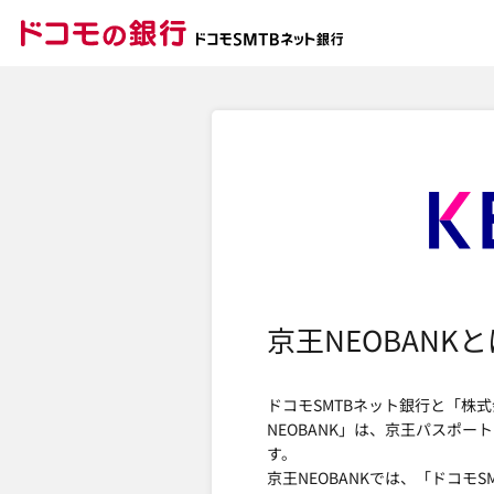
ドコモの銀行 ドコモ
京王NEOBANKと
ドコモSMTBネット銀行と「株
NEOBANK」は、京王パスポ
す。
京王NEOBANKでは、「ドコモ