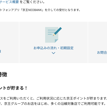
サービス概要
をご覧ください。
ートフォンアプリ「京王NEOBANK」を介しての受付となります。
お申込みの流れ・初期設定
徴
お問
特徴
ントが貯まる！
ービスをご利用いただくと、ご利用状況に応じた京王ポイントが貯まります
、京王グループのお店をはじめ、多くの沿線対象店でご利用可能です。