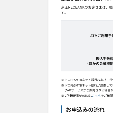
京王NEOBANKのお客さまは
す。
ATMご利用手
振込手数
（ほかの金融機
※ ドコモSMTBネット銀行および
※ ドコモSMTBネット銀行が連携して
外のサービスがご案内される場合
※ ご利用可能のATMは
こちら
をご確認
お申込みの流れ