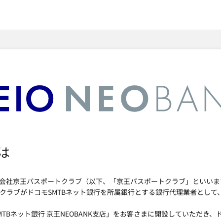
SMTBネット銀行
は
式会社京王パスポートクラブ（以下、「京王パスポートクラブ」といい
ートクラブがドコモSMTBネット銀行を所属銀行とする銀行代理業者とし
SMTBネット銀行 京王NEOBANK支店」をお客さまに開設していただき、