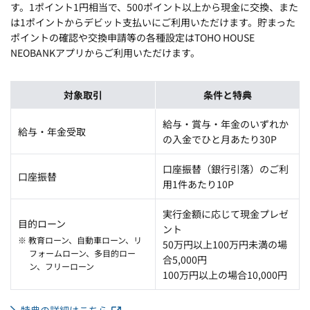
す。1ポイント1円相当で、500ポイント以上から現金に交換、また
は1ポイントからデビット支払いにご利用いただけます。貯まった
ポイントの確認や交換申請等の各種設定はTOHO HOUSE
NEOBANKアプリからご利用いただけます。
対象取引
条件と特典
給与・賞与・年金のいずれか
給与・年金受取
の入金でひと月あたり30P
口座振替（銀行引落）のご利
口座振替
用1件あたり10P
実行金額に応じて現金プレゼ
目的ローン
ント
※ 教育ローン、自動車ローン、リ
50万円以上100万円未満の場
フォームローン、多目的ロー
合5,000円
ン、フリーローン
100万円以上の場合10,000円
特典の詳細はこちら