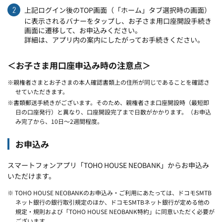
2
上記ログイン後のTOP画面（「ホーム」タブ選択時の画面）
に表示されるバナーをタップし、お子さま用口座開設手続き
画面に遷移して、お申込みください。
詳細は、アプリ内の案内にしたがってお手続きください。
＜お子さま用口座申込み時の注意点＞
※親権者さまとお子さまの本人確認書類上の住所が同じであることを確認さ
せていただきます。
※書類郵送手続きがございます。そのため、親権者さま口座開設時（最短即
日の口座発行）と異なり、口座開設完了まで日数がかかります。（お申込
み完了から、10日～2週間程度。
お申込み
スマートフォンアプリ「TOHO HOUSE NEOBANK」からお申込み
いただけます。
※ TOHO HOUSE NEOBANKのお申込み・ご利用にあたっては、ドコモSMTB
ネット銀行の銀行取引規定のほか、ドコモSMTBネット銀行が定める他の
規定・規則および「TOHO HOUSE NEOBANK特約」に同意いただく必要が
ございます。