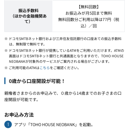
【無料回数】
振込手数料
お振込みが月5回まで無料
（ほかの金融機関あ
無料回数分ご利用以降は77円（税
て）
込）／回
※ ドコモSMTBネット銀行および三井住友信託銀行の口座あての振込手数料
は、無制限で無料です。
※ ドコモSMTBネット銀行が提携しているATMをご利用いただけます。ATMの
画面はドコモSMTBネット銀行と共通画面となりますので、TOHO HOUSE
NEOBANKが対象外のサービスがご案内される場合がございます。
※ ご利用可能のATMは
こちら
をご確認ください。
0歳から口座開設が可能！
親権者さまからのお申込みで、０歳から14歳までのお子さまの口
座開設が可能です。
お申込み方法
1
アプリ「TOHO HOUSE NEOBANK」を起動。