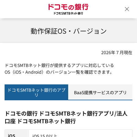
ドコモの銀行 ドコモSM
ウ
動作保証OS・バージョン
2026年７月現在
ドコモSMTBネット銀行が提供するアプリに対応している
OS（iOS・Android）のバージョン一覧を確認できます。
ドコモSMTBネット銀行のアプ
BaaS提携サービスのアプリ
リ
ドコモの銀行 ドコモSMTBネット銀行アプリ/法人
口座 ドコモSMTBネット銀行
iOS
iOS 15.0以上